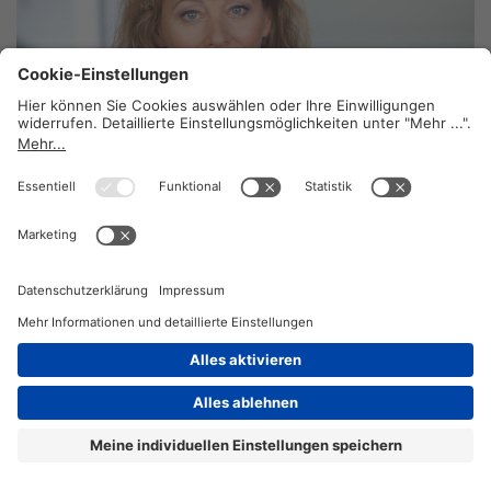
Kommentar: Die Sozialversicherung macht
Tempo
4. Dezember 2017
2026 © KOMPETENZ-online
DATENSCHUTZ
OFFENLEGUNG
IMPRESSUM
DATENSCHUTZEINSTELLUN