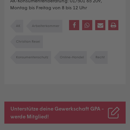
AK-Konsumenten­beratung: 01/501 65 209,
Montag bis Freitag von 8 bis 12 Uhr
AK
Arbeiterkammer
Christian Resei
Konsumentenschutz
Online-Handel
Recht
Unterstütze deine Gewerkschaft GPA -
werde Mitglied!