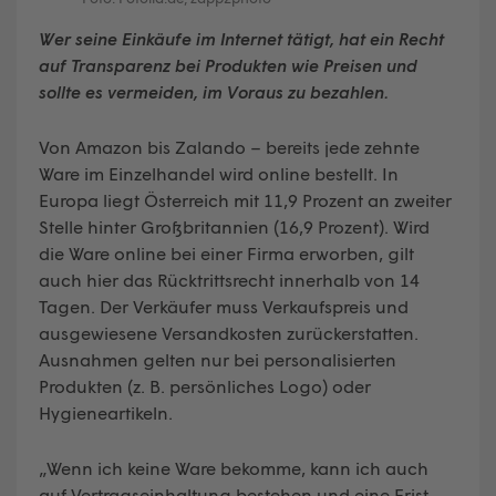
Wer seine Einkäufe im Internet tätigt, hat ein Recht
auf Transparenz bei Produkten wie Preisen und
sollte es vermeiden, im Voraus zu bezahlen.
Von Amazon bis Zalando – bereits jede zehnte
Ware im Einzelhandel wird online bestellt. In
Europa liegt Österreich mit 11,9 Prozent an zweiter
Stelle hinter Großbritannien (16,9 Prozent). Wird
die Ware online bei einer Firma erworben, gilt
auch hier das Rücktrittsrecht innerhalb von 14
Tagen. Der Verkäufer muss Verkaufspreis und
ausgewiesene Versandkosten zurückerstatten.
Ausnahmen gelten nur bei personalisierten
Produkten (z. B. persönliches Logo) oder
Hygieneartikeln.
„Wenn ich keine Ware bekomme, kann ich auch
auf Vertragseinhaltung bestehen und eine Frist