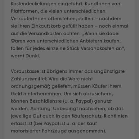
Kostendeckelungen eingeführt. KundInnen von
Plattformen, die vielen unterschiedlichen
VerkäuferInnen offenstehen, sollten – nachdem
sie ihren Einkaufskorb gefüllt haben – noch einmal
auf die Versandkosten achten. „Wenn sie dabei
Waren von unterschiedlichen Anbietern kaufen,
fallen für jedes einzelne Stück Versandkosten an“,
warnt Dunkl.
Vorauskasse ist übrigens immer das ungünstigste
Zahlungsmittel: Wird die Ware nicht
ordnungsgemäß geliefert, müssen Käufer ihrem
Geld hinterherrennen. Um sich abzusichern,
können Bezahldienste (u. a. Paypal) genutzt
werden. Achtung: Unbedingt nachsehen, ob das
jeweilige Gut auch in den Käuferschutz-Richtlinien
erfasst ist (bei Paypal ist u. a. der Kauf
motorisierter Fahrzeuge ausgenommen).