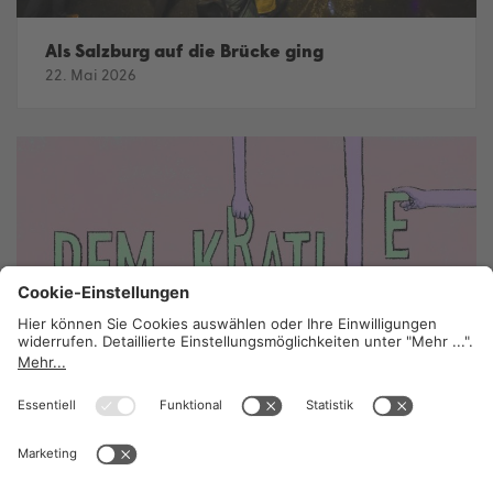
Als Salzburg auf die Brücke ging
22. Mai 2026
Keine Demokratie ohne Gewerkschaft