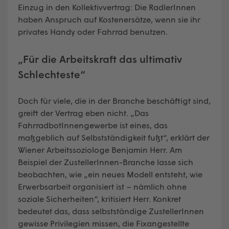
Einzug in den Kollektivvertrag: Die RadlerInnen
haben Anspruch auf Kostenersätze, wenn sie ihr
privates Handy oder Fahrrad benutzen.
„Für die Arbeitskraft das ultimativ
Schlechteste“
Doch für viele, die in der Branche beschäftigt sind,
greift der Vertrag eben nicht. „Das
FahrradbotInnengewerbe ist eines, das
maßgeblich auf Selbstständigkeit fußt“, erklärt der
Wiener Arbeitssoziologe Benjamin Herr. Am
Beispiel der ZustellerInnen-Branche lasse sich
beobachten, wie „ein neues Modell entsteht, wie
Erwerbsarbeit organisiert ist – nämlich ohne
soziale Sicherheiten“, kritisiert Herr. Konkret
bedeutet das, dass selbstständige ZustellerInnen
gewisse Privilegien missen, die Fixangestellte