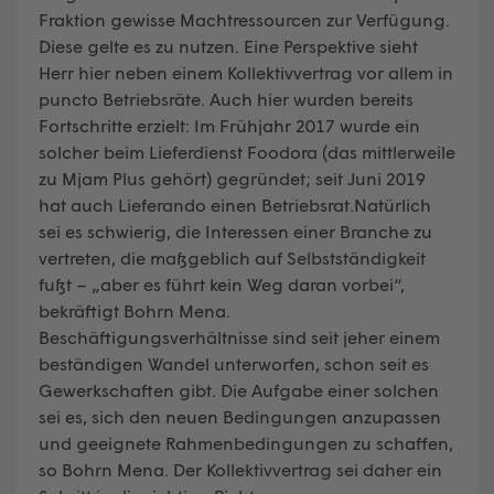
Fraktion gewisse Machtressourcen zur Verfügung.
Diese gelte es zu nutzen. Eine Perspektive sieht
Herr hier neben einem Kollektivvertrag vor allem in
puncto Betriebsräte. Auch hier wurden bereits
Fortschritte erzielt: Im Frühjahr 2017 wurde ein
solcher beim Lieferdienst Foodora (das mittlerweile
zu Mjam Plus gehört) gegründet; seit Juni 2019
hat auch Lieferando einen Betriebsrat.Natürlich
sei es schwierig, die Interessen einer Branche zu
vertreten, die maßgeblich auf Selbstständigkeit
fußt – „aber es führt kein Weg daran vorbei“,
bekräftigt Bohrn Mena.
Beschäftigungsverhältnisse sind seit jeher einem
beständigen Wandel unterworfen, schon seit es
Gewerkschaften gibt. Die Aufgabe einer solchen
sei es, sich den neuen Bedingungen anzupassen
und geeignete Rahmenbedingungen zu schaffen,
so Bohrn Mena. Der Kollektivvertrag sei daher ein