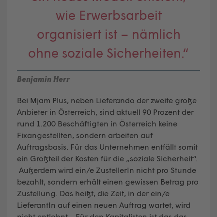
wie Erwerbsarbeit
organisiert ist – nämlich
ohne soziale Sicherheiten.“
Benjamin Herr
Bei Mjam Plus, neben Lieferando der zweite große
Anbieter in Österreich, sind aktuell 90 Prozent der
rund 1.200 Beschäftigten in Österreich keine
Fixangestellten, sondern arbeiten auf
Auftragsbasis. Für das Unternehmen entfällt somit
ein Großteil der Kosten für die „soziale Sicherheit“.
Außerdem wird ein/e ZustellerIn nicht pro Stunde
bezahlt, sondern erhält einen gewissen Betrag pro
Zustellung. Das heißt, die Zeit, in der ein/e
LieferantIn auf einen neuen Auftrag wartet, wird
nicht entlohnt. „Für den Kapitalisten ist das das