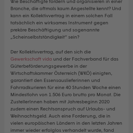
Wie Beschäftigte fördern und organisieren in einer
Branche, die oftmals kaum Angestellte kennt? Und
kann ein Kollektivvertrag in einem solchen Fall
tatsächlich ein wirksames Instrument gegen
prekäre Beschäftigung und sogenannte
„Scheinselbstständigkeit“ sein?
Der Kollektivvertrag, auf den sich die
Gewerkschaft vida
und der Fachverband für das
Güterbeförderungsgewerbe in der
Wirtschaftskammer Österreich (WKÖ) einigten,
garantiert den Essensauslieferinnen und
Fahrradkurieren für eine 40 Stunden Woche einen
Mindestlohn von 1.506 Euro brutto pro Monat. Die
ZustellerInnen haben mit Jahresbeginn 2020
zudem einen Rechtsanspruch auf Urlaubs- und
Weihnachtsgeld. Auch eine Forderung, die in
vielen europäischen Ländern in den letzten Jahren
immer wieder erfolglos verhandelt wurde, fand