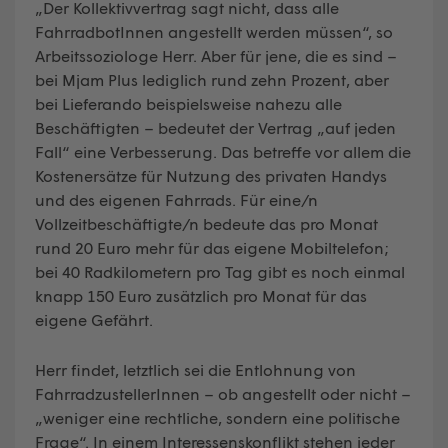
„Der Kollektivvertrag sagt nicht, dass alle
FahrradbotInnen angestellt werden müssen“, so
Arbeitssoziologe Herr. Aber für jene, die es sind –
bei Mjam Plus lediglich rund zehn Prozent, aber
bei Lieferando beispielsweise nahezu alle
Beschäftigten – bedeutet der Vertrag „auf jeden
Fall“ eine Verbesserung. Das betreffe vor allem die
Kostenersätze für Nutzung des privaten Handys
und des eigenen Fahrrads. Für eine/n
Vollzeitbeschäftigte/n bedeute das pro Monat
rund 20 Euro mehr für das eigene Mobiltelefon;
bei 40 Radkilometern pro Tag gibt es noch einmal
knapp 150 Euro zusätzlich pro Monat für das
eigene Gefährt.
Herr findet, letztlich sei die Entlohnung von
FahrradzustellerInnen – ob angestellt oder nicht –
„weniger eine rechtliche, sondern eine politische
Frage“. In einem Interessenskonflikt stehen jeder