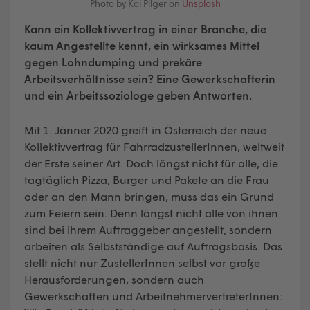
Photo by Kai Pilger on
Unsplash
Kann ein Kollektivvertrag in einer Branche, die
kaum Angestellte kennt, ein wirksames Mittel
gegen Lohndumping und prekäre
Arbeitsverhältnisse sein? Eine Gewerkschafterin
und ein Arbeitssoziologe geben Antworten.
Mit 1. Jänner 2020 greift in Österreich der neue
Kollektivvertrag für FahrradzustellerInnen, weltweit
der Erste seiner Art. Doch längst nicht für alle, die
tagtäglich Pizza, Burger und Pakete an die Frau
oder an den Mann bringen, muss das ein Grund
zum Feiern sein. Denn längst nicht alle von ihnen
sind bei ihrem Auftraggeber angestellt, sondern
arbeiten als Selbstständige auf Auftragsbasis. Das
stellt nicht nur ZustellerInnen selbst vor große
Herausforderungen, sondern auch
Gewerkschaften und ArbeitnehmervertreterInnen: