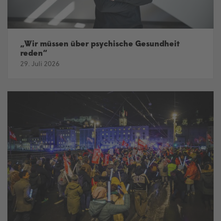
„Wir müssen über psychische Gesundheit
reden“
29. Juli 2026