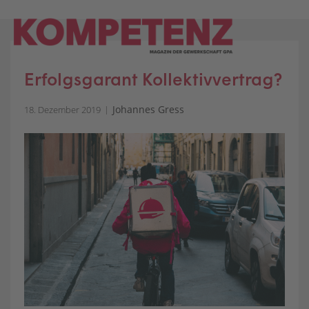
Skip
to
content
Erfolgsgarant Kollektivvertrag?
Johannes Gress
18. Dezember 2019