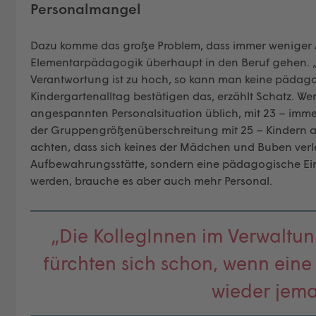
Personalmangel
Dazu komme das große Problem, dass immer weniger A
Elementarpädagogik überhaupt in den Beruf gehen. „
Verantwortung ist zu hoch, so kann man keine pädagog
Kindergartenalltag bestätigen das, erzählt Schatz. W
angespannten Personalsituation üblich, mit 23 – imm
der Gruppengrößenüberschreitung mit 25 – Kindern al
achten, dass sich keines der Mädchen und Buben verlet
Aufbewahrungsstätte, sondern eine pädagogische Ein
werden, brauche es aber auch mehr Personal.
„Die KollegInnen im Verwaltun
fürchten sich schon, wenn eine
wieder jema