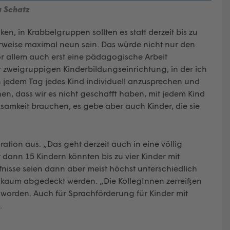
 Schatz
en, in Krabbelgruppen sollten es statt derzeit bis zu
rweise maximal neun sein. Das würde nicht nur den
vor allem auch erst eine pädagogische Arbeit
 zweigruppigen Kinderbildungseinrichtung, in der ich
 jedem Tag jedes Kind individuell anzusprechen und
n, dass wir es nicht geschafft haben, mit jedem Kind
rksamkeit brauchen, es gebe aber auch Kinder, die sie
ation aus. „Das geht derzeit auch in eine völlig
it dann 15 Kindern könnten bis zu vier Kinder mit
nisse seien dann aber meist höchst unterschiedlich
n, kaum abgedeckt werden. „Die KollegInnen zerreißen
 worden. Auch für Sprachförderung für Kinder mit
.