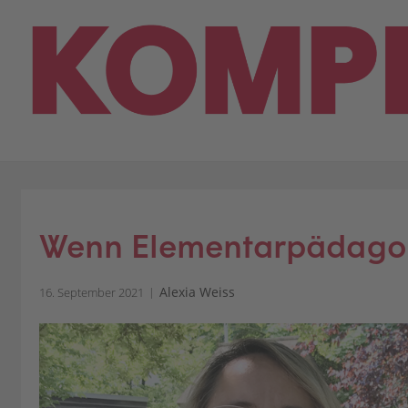
Skip
to
content
Wenn Elementarpädago
Alexia Weiss
16. September 2021