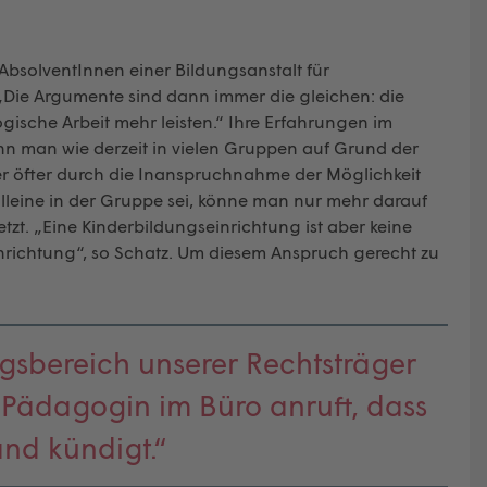
bsolventInnen einer Bildungsanstalt für
Die Argumente sind dann immer die gleichen: die
ische Arbeit mehr leisten.“ Ihre Erfahrungen im
enn man wie derzeit in vielen Gruppen auf Grund der
er öfter durch die Inanspruchnahme der Möglichkeit
leine in der Gruppe sei, könne man nur mehr darauf
zt. „Eine Kinderbildungseinrichtung ist aber keine
richtung“, so Schatz. Um diesem Anspruch gerecht zu
gsbereich unserer Rechtsträger
 Pädagogin im Büro anruft, dass
nd kündigt.“