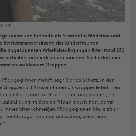
 privat
tengruppen und betreute als Assistentin Mädchen und
sie Betriebsratsvorsitzend der Kinderfreunde
uf die angespannten Arbeitsbedingungen ihrer rund 230
teyr arbeiten, aufmerksam zu machen. Sie fordert eine
nnen sowie kleinere Gruppen.
ine PädagogInnen mehr“, sagt Bianca Schatz. In den
ei Gruppen mit AssistentInnen als GruppenleiterInnen
tion in Kindergärten ist seit Jahren angespannt, die
zuletzt auch im Bereich Pflege massiv hört, damit
: immer öfter schmeißen PädagogInnen hin, erzählt
er Rechtsträger fürchten sich schon, wenn eine
t.“