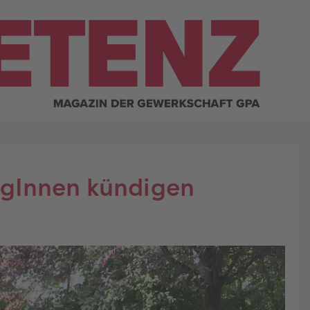
gInnen kündigen