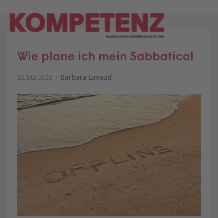
Skip
to
content
Wie plane ich mein Sabbatical
Barbara Lavaud
23. Mai 2023