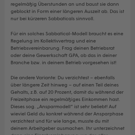
regelmäßig Überstunden an und baust sie dann
geblockt in Form einer längeren Auszeit ab. Das ist
nur bei kürzeren Sabbaticals sinnvoll.
Für ein solches Sabbatical-Modell braucht es eine
Regelung im Kollektivvertrag und eine
Betriebsvereinbarung. Frag deinen Betriebsrat
oder deine Gewerkschaft GPA, ob das in deiner
Branche bzw. in deinem Betrieb vorgesehen ist!
Die andere Variante: Du verzichtest – ebenfalls
über längere Zeit hinweg – auf einen Teil deines
Gehalts, z.B. auf 20 Prozent, damit du während der
Freizeitphase ein regelmäßiges Einkommen hast.
Dieses sog. „Ansparmodell“ ist sehr beliebt! Auf
wieviel Geld du konkret während der Ansparphase
verzichtest und für wie lange, musste du mit
deinem Arbeitgeber ausmachen. Ihr unterzeichnet