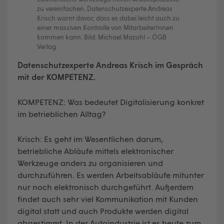
zu vereinfachen. Datenschutzexperte Andreas
Krisch warnt davor, dass es dabei leicht auch zu
einer massiven Kontrolle von MitarbeiterInnen
kommen kann. Bild: Michael Mazohl – ÖGB
Verlag
Datenschutzexperte Andreas Krisch im Gespräch
mit der KOMPETENZ.
KOMPETENZ: Was bedeutet Digitalisierung konkret
im betrieblichen Alltag?
Krisch: Es geht im Wesentlichen darum,
betriebliche Abläufe mittels elektronischer
Werkzeuge anders zu organisieren und
durchzuführen. Es werden Arbeitsabläufe mitunter
nur noch elektronisch durchgeführt. Außerdem
findet auch sehr viel Kommunikation mit Kunden
digital statt und auch Produkte werden digital
abgestimmt. In der Autoindustrie ist es heute zum