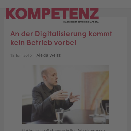
Skip
to
content
An der Digitalisierung kommt
kein Betrieb vorbei
Alexia Weiss
15. Juni 2016
Elektronische Werkzeuge helfen Arbeitsprozesse