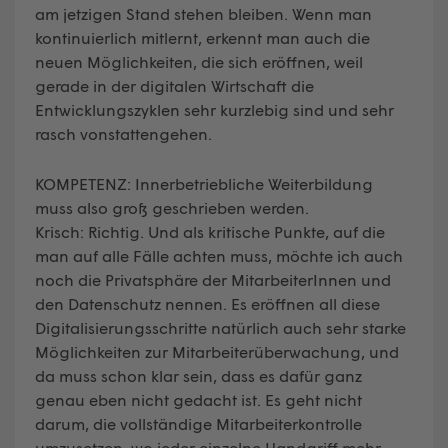
am jetzigen Stand stehen bleiben. Wenn man
kontinuierlich mitlernt, erkennt man auch die
neuen Möglichkeiten, die sich eröffnen, weil
gerade in der digitalen Wirtschaft die
Entwicklungszyklen sehr kurzlebig sind und sehr
rasch vonstattengehen.
KOMPETENZ: Innerbetriebliche Weiterbildung
muss also groß geschrieben werden.
Krisch: Richtig. Und als kritische Punkte, auf die
man auf alle Fälle achten muss, möchte ich auch
noch die Privatsphäre der MitarbeiterInnen und
den Datenschutz nennen. Es eröffnen all diese
Digitalisierungsschritte natürlich auch sehr starke
Möglichkeiten zur Mitarbeiterüberwachung, und
da muss schon klar sein, dass es dafür ganz
genau eben nicht gedacht ist. Es geht nicht
darum, die vollständige Mitarbeiterkontrolle
umzusetzen, wo jeder einzelne Handgriff mehr