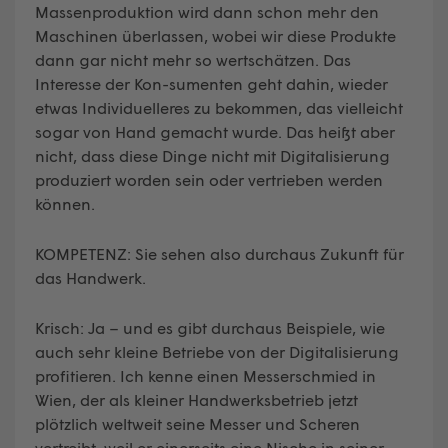
Massenproduktion wird dann schon mehr den
Maschinen überlassen, wobei wir diese Produkte
dann gar nicht mehr so wertschätzen. Das
Interesse der Kon-sumenten geht dahin, wieder
etwas Individuelleres zu bekommen, das vielleicht
sogar von Hand gemacht wurde. Das heißt aber
nicht, dass diese Dinge nicht mit Digitalisierung
produziert worden sein oder vertrieben werden
können.
KOMPETENZ: Sie sehen also durchaus Zukunft für
das Handwerk.
Krisch: Ja – und es gibt durchaus Beispiele, wie
auch sehr kleine Betriebe von der Digitalisierung
profitieren. Ich kenne einen Messerschmied in
Wien, der als kleiner Handwerksbetrieb jetzt
plötzlich weltweit seine Messer und Scheren
vertreibt, weil er einerseits eine Nische in seiner