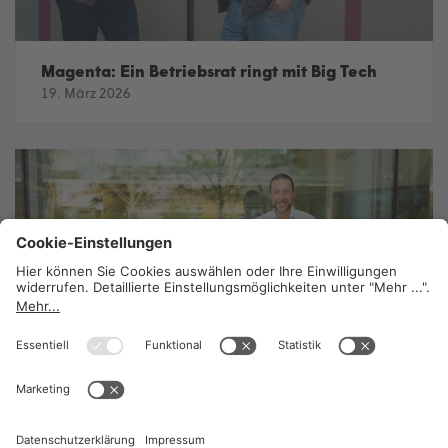
Magenta: Ein Betriebsrat ringt mit Big Tech
19. März 2026
KI im Betrieb: Unterstützung statt Konkurrenz
19. März 2026