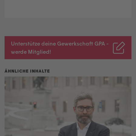
Unterstütze deine Gewerkschaft GPA -
werde Mitglied!