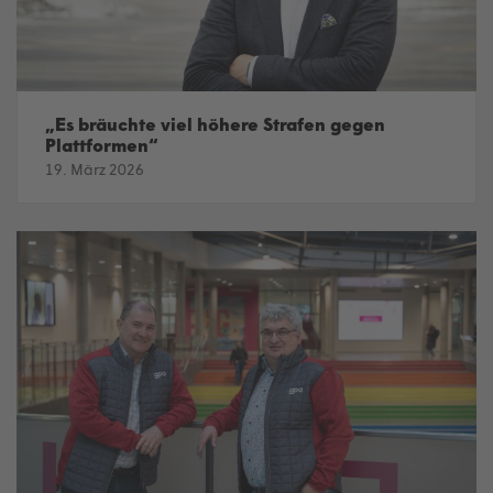
„Es bräuchte viel höhere Strafen gegen
Plattformen“
19. März 2026