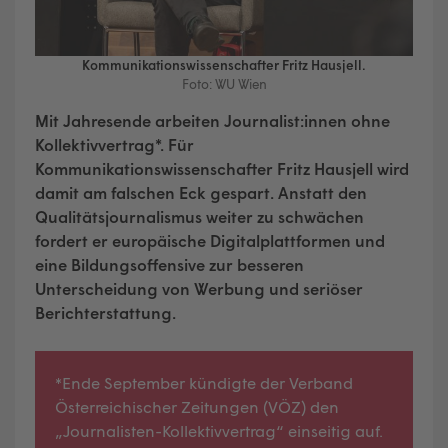
Kommunikationswissenschafter Fritz Hausjell.
Foto: WU Wien
Mit Jahresende arbeiten Journalist:innen ohne
Kollektivvertrag*. Für
Kommunikationswissenschafter Fritz Hausjell wird
damit am falschen Eck gespart. Anstatt den
Qualitätsjournalismus weiter zu schwächen
fordert er europäische Digitalplattformen und
eine Bildungsoffensive zur besseren
Unterscheidung von Werbung und seriöser
Berichterstattung.
*Ende September kündigte der Verband
Österreichischer Zeitungen (VÖZ) den
„Journalisten-Kollektivvertrag“ einseitig auf.