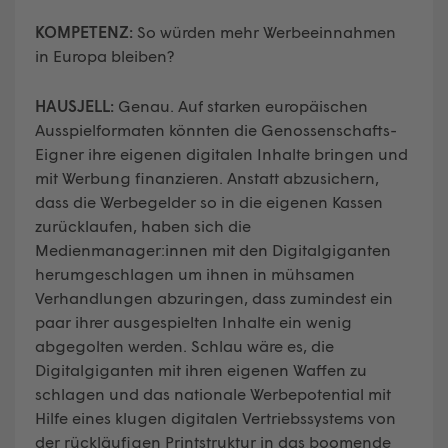
KOMPETENZ:
So würden mehr Werbeeinnahmen
in Europa bleiben?
HAUSJELL:
Genau. Auf starken europäischen
Ausspielformaten könnten die Genossenschafts-
Eigner ihre eigenen digitalen Inhalte bringen und
mit Werbung finanzieren. Anstatt abzusichern,
dass die Werbegelder so in die eigenen Kassen
zurücklaufen, haben sich die
Medienmanager:innen mit den Digitalgiganten
herumgeschlagen um ihnen in mühsamen
Verhandlungen abzuringen, dass zumindest ein
paar ihrer ausgespielten Inhalte ein wenig
abgegolten werden. Schlau wäre es, die
Digitalgiganten mit ihren eigenen Waffen zu
schlagen und das nationale Werbepotential mit
Hilfe eines klugen digitalen Vertriebssystems von
der rückläufigen Printstruktur in das boomende