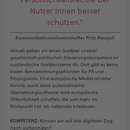
Nutzer:innen besser
schützen.“
Kommunikationswissenschafter Fritz Hausjell
Aktuell geben wir einen Großteil unserer
gesellschaftspolitischen Steuerungskompetenz an
ausländische Großkonzerne ab. Dort gibt es keine
klaren Kennzeichnungspflichten für PR und
Propaganda. Eine europäische Medienstruktur
könnte, auch dank automatisierter
Übersetzungssoftware, eine europäische
Öffentlichkeit schaffen, die weit mehr im
Blickpunkt hat, als nationale Interessen.
KOMPETENZ:
Können wir auf den digitalen Zug
noch aufspringen?