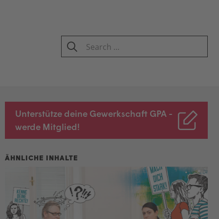
Search
for:
SEARCH
Unterstütze deine Gewerkschaft GPA -
werde Mitglied!