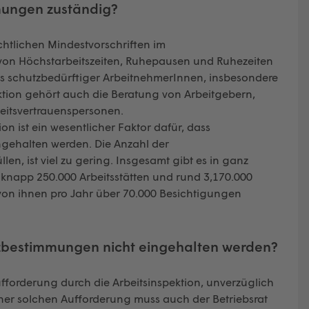
mmungen zuständig?
echtlichen Mindestvorschriften im
von Höchstarbeitszeiten, Ruhepausen und Ruhezeiten
s schutzbedürftiger ArbeitnehmerInnen, insbesondere
tion gehört auch die Beratung von Arbeitgebern,
eitsvertrauenspersonen.
ion ist ein wesentlicher Faktor dafür, dass
gehalten werden. Die Anzahl der
len, ist viel zu gering. Insgesamt gibt es in ganz
r knapp 250.000 Arbeitsstätten und rund 3,170.000
on ihnen pro Jahr über 70.000 Besichtigungen
tzbestimmungen nicht eingehalten
werden?
ufforderung durch die Arbeitsinspektion, unverzüglich
ner solchen Aufforderung muss auch der Betriebsrat