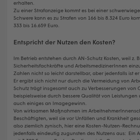
erhalten.
Zu einer Strafanzeige kommt es bei einer schwerwieg
Schwere kann es zu Strafen von 166 bis 8.324 Euro ko
333 bis 16.659 Euro.
Entspricht der Nutzen den Kosten?
Im Betrieb entstehen durch AN-Schutz Kosten, weil z. B.
Sicherheitsfachkräfte und ArbeitsmedizinerInnen einzus
Zahlen nicht so leicht darstellbar, aber jedenfalls ist
Er ergibt sich nicht nur durch die Vermeidung von Arb
Schutz trägt insgesamt auch zu Verbesserungen von 
beispielsweise durch bessere Qualität von Leistungen 
auch einiges an Imagegewinn.
Von wirksamen Maßnahmen im ArbeitnehmerInnenschutz 
Beschäftigten, weil sie vor Unfällen und Krankheit ges
also ziemlich zynisch, hier eine Kosten-Nutzen-Rechnung
jedenfalls eindeutig zugunsten des Nutzens aus: Ein 