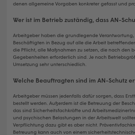
denen allgemeine Vorgaben konkreter gefasst und pra
Wer ist im Betrieb zuständig, dass AN-S
Arbeitgeber haben die grundlegende Verantwortung, f
Beschäftigten in Bezug auf alle die Arbeit betreffenden
die Pflicht, alle Maßnahmen zu setzen, die nach den 
Gegebenheiten erforderlich sind. Je nach Betriebsgröß
Umsetzung sehr unterschiedlich.
Welche Beauftragten sind im AN-Schutz er
Arbeitgeber müssen jedenfalls dafür sorgen, dass Er
bestellt werden. Außerdem ist die Betreuung der Beschä
das sind Sicherheitsfachkräfte und Arbeitsmediziner
und psychischen Belastungen in der Arbeitswelt sollt
Verpflichtung dazu gibt es aber nicht. Präventivfachkr
Betreuung kann auch von einem sicherheitstechnisc