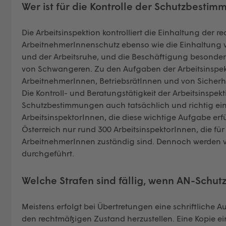
Wer ist für die Kontrolle der Schutzbesti
Die Arbeitsinspektion kontrolliert die Einhaltung der r
ArbeitnehmerInnenschutz ebenso wie die Einhaltung 
und der Arbeitsruhe, und die Beschäftigung besonder
von Schwangeren. Zu den Aufgaben der Arbeitsinspek
ArbeitnehmerInnen, BetriebsrätInnen und von Sicherh
Die Kontroll- und Beratungstätigkeit der Arbeitsinspekt
Schutzbestimmungen auch tatsächlich und richtig ein
ArbeitsinspektorInnen, die diese wichtige Aufgabe erfül
Österreich nur rund 300 ArbeitsinspektorInnen, die fü
ArbeitnehmerInnen zuständig sind. Dennoch werden v
durchgeführt.
Welche Strafen sind fällig, wenn AN-Schu
Meistens erfolgt bei Übertretungen eine schriftliche A
den rechtmäßigen Zustand herzustellen. Eine Kopie ei