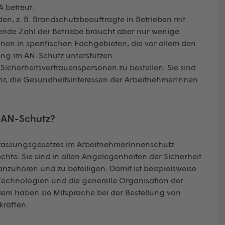
 betreut.
en, z. B. Brandschutzbeauftragte in Betrieben mit
ende Zahl der Betriebe braucht aber nur wenige
nnen in spezifischen Fachgebieten, die vor allem den
ng im AN-Schutz unterstützen.
Sicherheitsvertrauenspersonen zu bestellen. Sie sind
r, die Gesundheitsinteressen der ArbeitnehmerInnen
 AN-Schutz?
rfassungsgesetzes im ArbeitnehmerInnenschutz
e. Sie sind in allen Angelegenheiten der Sicherheit
zuhören und zu beteiligen. Damit ist beispielsweise
 Technologien und die generelle Organisation der
m haben sie Mitsprache bei der Bestellung von
kräften.