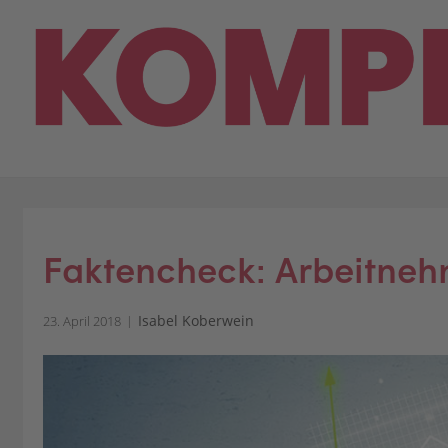
Skip
to
content
Faktencheck: Arbeitneh
Isabel Koberwein
23. April 2018