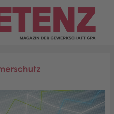
merschutz