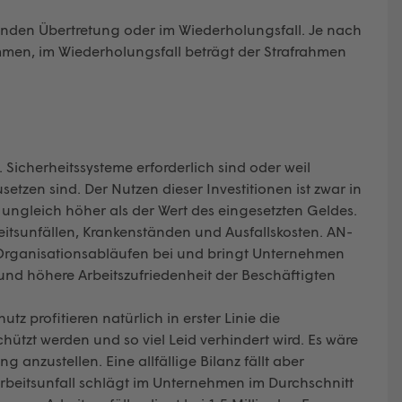
enden Übertretung oder im Wiederholungsfall. Je nach
mmen, im Wiederholungsfall beträgt der Strafrahmen
 Sicherheitssysteme erforderlich sind oder weil
etzen sind. Der Nutzen dieser Investitionen ist zwar in
 er ungleich höher als der Wert des eingesetzten Geldes.
eitsunfällen, Krankenständen und Ausfallskosten. AN-
Organisationsabläufen bei und bringt Unternehmen
und höhere Arbeitszufriedenheit der Beschäftigten
profitieren natürlich in erster Linie die
chützt werden und so viel Leid verhindert wird. Es wäre
 anzustellen. Eine allfällige Bilanz fällt aber
Arbeitsunfall schlägt im Unternehmen im Durchschnitt