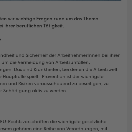
en wir wichtige Fragen rund um das Thema
ihrer beruflichen Tätigkeit.
?
ndheit und Sicherheit der ArbeitnehmerInnen bei ihrer
es um die Vermeidung von Arbeitsunfällen,
gen. Das sind Krankheiten, bei denen die Arbeitswelt
auptrolle spielt. Prävention ist der wichtigste
ren und Risiken vorausschauend zu beseitigen, zu
er Schädigung aktiv zu werden.
EU-Rechtsvorschriften die wichtigste gesetzliche
esem gehören eine Reihe von Verordnungen, mit