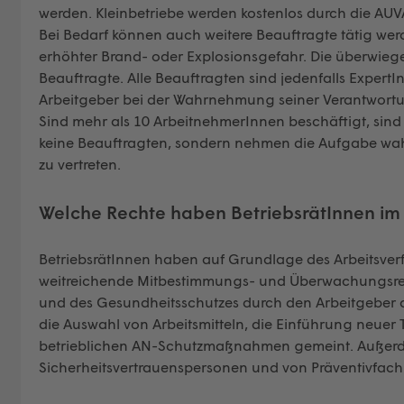
werden. Kleinbetriebe werden kostenlos durch die AUVA
Bei Bedarf können auch weitere Beauftragte tätig werd
erhöhter Brand- oder Explosionsgefahr. Die überwieg
Beauftragte. Alle Beauftragten sind jedenfalls ExpertI
Arbeitgeber bei der Wahrnehmung seiner Verantwortu
Sind mehr als 10 ArbeitnehmerInnen beschäftigt, sind 
keine Beauftragten, sondern nehmen die Aufgabe wah
zu vertreten.
Welche Rechte haben BetriebsrätInnen im
BetriebsrätInnen haben auf Grundlage des Arbeitsve
weitreichende Mitbestimmungs- und Überwachungsrecht
und des Gesundheitsschutzes durch den Arbeitgeber an
die Auswahl von Arbeitsmitteln, die Einführung neuer
betrieblichen AN-Schutzmaßnahmen gemeint. Außerde
Sicherheitsvertrauenspersonen und von Präventivfach