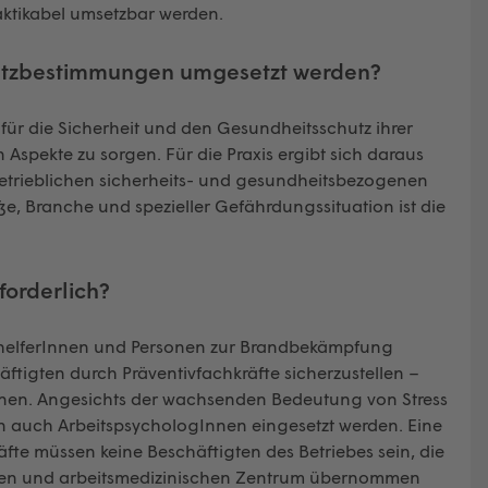
ktikabel umsetzbar werden.
chutzbestimmungen umgesetzt werden?
ür die Sicherheit und den Gesundheitsschutz ihrer
 Aspekte zu sorgen. Für die Praxis ergibt sich daraus
betrieblichen sicherheits- und gesundheitsbezogenen
e, Branche und spezieller Gefährdungssituation ist die
forderlich?
sthelferInnen und Personen zur Brandbekämpfung
ftigten durch Präven­tivfachkräfte sicherzustellen –
Innen. Angesichts der wachsenden Bedeutung von Stress
en auch ArbeitspsychologInnen eingesetzt werden. Eine
äfte müssen keine Beschäftigten des Betriebes sein, die
hen und arbeitsmedizinischen Zentrum übernommen