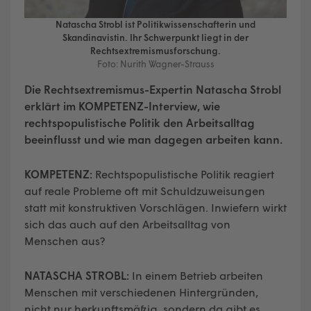
Natascha Strobl ist Politikwissenschafterin und
Skandinavistin. Ihr Schwerpunkt liegt in der
Rechtsextremismusforschung.
Foto: Nurith Wagner-Strauss
Die Rechtsextremismus-Expertin Natascha Strobl
erklärt im KOMPETENZ-Interview, wie
rechtspopulistische Politik den Arbeitsalltag
beeinflusst und wie man dagegen arbeiten kann.
KOMPETENZ:
Rechtspopulistische Politik reagiert
auf reale Probleme oft mit Schuldzuweisungen
statt mit konstruktiven Vorschlägen. Inwiefern wirkt
sich das auch auf den Arbeitsalltag von
Menschen aus?
NATASCHA STROBL:
In einem Betrieb arbeiten
Menschen mit verschiedenen Hintergründen,
nicht nur herkunftsmäßig, sondern da gibt es