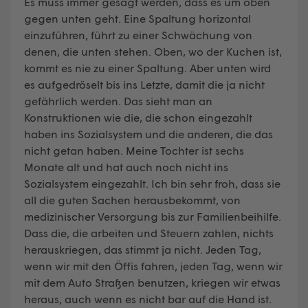
Es muss immer gesagt werden, dass es um oben
gegen unten geht. Eine Spaltung horizontal
einzuführen, führt zu einer Schwächung von
denen, die unten stehen. Oben, wo der Kuchen ist,
kommt es nie zu einer Spaltung. Aber unten wird
es aufgedröselt bis ins Letzte, damit die ja nicht
gefährlich werden. Das sieht man an
Konstruktionen wie die, die schon eingezahlt
haben ins Sozialsystem und die anderen, die das
nicht getan haben. Meine Tochter ist sechs
Monate alt und hat auch noch nicht ins
Sozialsystem eingezahlt. Ich bin sehr froh, dass sie
all die guten Sachen herausbekommt, von
medizinischer Versorgung bis zur Familienbeihilfe.
Dass die, die arbeiten und Steuern zahlen, nichts
herauskriegen, das stimmt ja nicht. Jeden Tag,
wenn wir mit den Öffis fahren, jeden Tag, wenn wir
mit dem Auto Straßen benutzen, kriegen wir etwas
heraus, auch wenn es nicht bar auf die Hand ist.