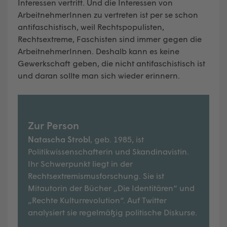
Interessen vertritt. Und die Interessen von
ArbeitnehmerInnen zu vertreten ist per se schon
antifaschistisch, weil Rechtspopulisten,
Rechtsextreme, Faschisten sind immer gegen die
ArbeitnehmerInnen. Deshalb kann es keine
Gewerkschaft geben, die nicht antifaschistisch ist
und daran sollte man sich wieder erinnern.
Zur Person
Natascha Strobl
, geb. 1985, ist
Politikwissenschafterin und Skandinavistin.
Ihr Schwerpunkt liegt in der
Rechtsextremismusforschung. Sie ist
Mitautorin der Bücher „Die Identitären“ und
„Rechte Kulturrevolution“. Auf Twitter
analysiert sie regelmäßig politische Diskurse.