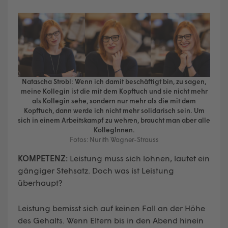
Natascha Strobl: Wenn ich damit beschäftigt bin, zu sagen,
meine Kollegin ist die mit dem Kopftuch und sie nicht mehr
als Kollegin sehe, sondern nur mehr als die mit dem
Kopftuch, dann werde ich nicht mehr solidarisch sein. Um
sich in einem Arbeitskampf zu wehren, braucht man aber alle
KollegInnen.
Fotos: Nurith Wagner-Strauss
KOMPETENZ:
Leistung muss sich lohnen, lautet ein
gängiger Stehsatz. Doch was ist Leistung
überhaupt?
Leistung bemisst sich auf keinen Fall an der Höhe
des Gehalts. Wenn Eltern bis in den Abend hinein