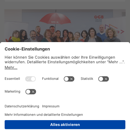
35 Stunden sind genug!
17. Dezember 2019