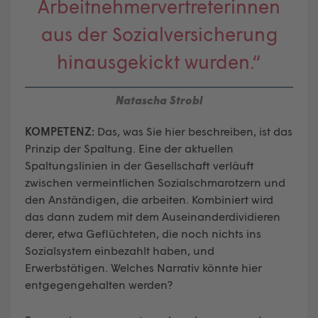
Arbeitnehmervertreterinnen
aus der Sozialversicherung
hinausgekickt wurden.“
Natascha Strobl
KOMPETENZ:
Das, was Sie hier beschreiben, ist das
Prinzip der Spaltung. Eine der aktuellen
Spaltungslinien in der Gesellschaft verläuft
zwischen vermeintlichen Sozialschmarotzern und
den Anständigen, die arbeiten. Kombiniert wird
das dann zudem mit dem Auseinanderdividieren
derer, etwa Geflüchteten, die noch nichts ins
Sozialsystem einbezahlt haben, und
Erwerbstätigen. Welches Narrativ könnte hier
entgegengehalten werden?