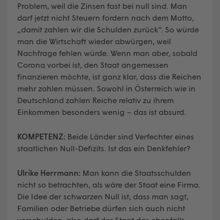
Problem, weil die Zinsen fast bei null sind. Man
darf jetzt nicht Steuern fordern nach dem Motto,
„damit zahlen wir die Schulden zurück“. So würde
man die Wirtschaft wieder abwürgen, weil
Nachfrage fehlen würde. Wenn man aber, sobald
Corona vorbei ist, den Staat angemessen
finanzieren möchte, ist ganz klar, dass die Reichen
mehr zahlen müssen. Sowohl in Österreich wie in
Deutschland zahlen Reiche relativ zu ihrem
Einkommen besonders wenig – das ist absurd.
KOMPETENZ:
Beide Länder sind Verfechter eines
staatlichen Null-Defizits. Ist das ein Denkfehler?
Ulrike Herrmann:
Man kann die Staatsschulden
nicht so betrachten, als wäre der Staat eine Firma.
Die Idee der schwarzen Null ist, dass man sagt,
Familien oder Betriebe dürfen sich auch nicht
verschulden, also darf der Staat das ebenfalls