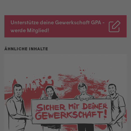
Unterstütze deine Gewerkschaft GPA -
werde Mitglied!