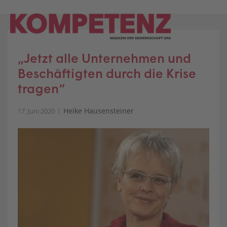
Skip
to
content
„Jetzt alle Unternehmen und
Beschäftigten durch die Krise
tragen“
Heike Hausensteiner
17. Juni 2020