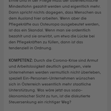
Ernte und in der Pflege muss der österreichische
Mindestlohn gezahlt werden und eigentlich mehr.
Dann spricht nichts dagegen, dass Menschen aus
dem Ausland hier arbeiten. Wenn aber die
Pflegekräfte aus Osteuropa ausgebeutet werden,
ist das ein Skandal. Wenn man sie ordentlich
bezahlt und sie anwirbt, um etwa die Lücke bei
den Pflegekräften zu füllen, dann ist das
tendenziell in Ordnung.
KOMPETENZ:
Durch die Corona-Krise sind Armut
und Arbeitslosigkeit deutlich gestiegen, viele
Unternehmen werden vermutlich nicht überleben,
speziell Ein-Personen-Unternehmen wünschen
sich in Österreich wesentlich mehr staatliche
Unterstützung. Was wäre jetzt aus sozio-
ökonomischer Sicht zu tun, ist die diskutierte
Steuersenkung ein richtiger Weg?