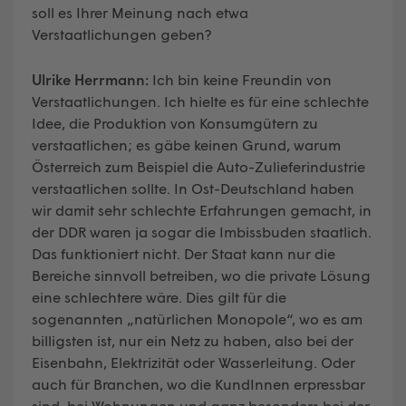
soll es Ihrer Meinung nach etwa
Verstaatlichungen geben?
Ulrike Herrmann:
Ich bin keine Freundin von
Verstaatlichungen. Ich hielte es für eine schlechte
Idee, die Produktion von Konsumgütern zu
verstaatlichen; es gäbe keinen Grund, warum
Österreich zum Beispiel die Auto-Zulieferindustrie
verstaatlichen sollte. In Ost-Deutschland haben
wir damit sehr schlechte Erfahrungen gemacht, in
der DDR waren ja sogar die Imbissbuden staatlich.
Das funktioniert nicht. Der Staat kann nur die
Bereiche sinnvoll betreiben, wo die private Lösung
eine schlechtere wäre. Dies gilt für die
sogenannten „natürlichen Monopole“, wo es am
billigsten ist, nur ein Netz zu haben, also bei der
Eisenbahn, Elektrizität oder Wasserleitung. Oder
auch für Branchen, wo die KundInnen erpressbar
sind, bei Wohnungen und ganz besonders bei der