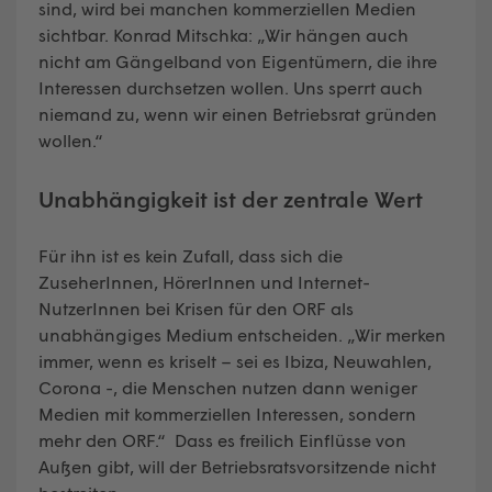
sind, wird bei manchen kommerziellen Medien
sichtbar. Konrad Mitschka: „Wir hängen auch
nicht am Gängelband von Eigentümern, die ihre
Interessen durchsetzen wollen. Uns sperrt auch
niemand zu, wenn wir einen Betriebsrat gründen
wollen.“
Unabhängigkeit ist der zentrale Wert
Für ihn ist es kein Zufall, dass sich die
ZuseherInnen, HörerInnen und Internet-
NutzerInnen bei Krisen für den ORF als
unabhängiges Medium entscheiden. „Wir merken
immer, wenn es kriselt – sei es Ibiza, Neuwahlen,
Corona -, die Menschen nutzen dann weniger
Medien mit kommerziellen Interessen, sondern
mehr den ORF.“ Dass es freilich Einflüsse von
Außen gibt, will der Betriebsratsvorsitzende nicht