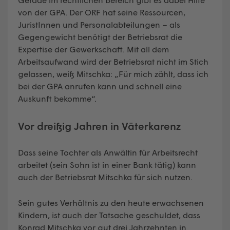
von der GPA. Der ORF hat seine Ressourcen,
JuristInnen und Personalabteilungen – als
Gegengewicht benötigt der Betriebsrat die
Expertise der Gewerkschaft. Mit all dem
Arbeitsaufwand wird der Betriebsrat nicht im Stich
gelassen, weiß Mitschka: „Für mich zählt, dass ich
bei der GPA anrufen kann und schnell eine
Auskunft bekomme“.
Vor dreißig Jahren in Väterkarenz
Dass seine Tochter als Anwältin für Arbeitsrecht
arbeitet (sein Sohn ist in einer Bank tätig) kann
auch der Betriebsrat Mitschka für sich nutzen.
Sein gutes Verhältnis zu den heute erwachsenen
Kindern, ist auch der Tatsache geschuldet, dass
Konrad Mitschka vor gut drei Jahrzehnten in