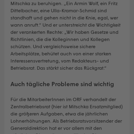
Mitschka zu beruhigen. „Ein Armin Wolf, ein Fritz
Dittelbacher, eine Ulla-Kramar-Schmid sind
standhaft und gehen nicht in die Knie, egal, wer
wann anruft.“ Und er unterstreicht die Wichtigkeit
der verankerten Rechte: „Wir haben Gesetze und
Richtlinien, die die Kolleginnen und Kollegen
schützen. Und vergleichsweise sichere
Arbeitsplätze, behütet auch von einer starken
Interessensvertretung, vom Redakteurs- und
Betriebsrat. Das stärkt sicher das Rückgrat.“
Auch tägliche Probleme sind wichtig
Für die MitarbeiterInnen im ORF verhandelt der
Zentralbetriebsrat (hier ist Mitschka Ersatzmitglied)
die größeren Aufgaben, etwa die jährlichen
Lohnerhöhungen. Als Betriebsratsvorsitzender der
Generaldirektion hat er vor allem mit den