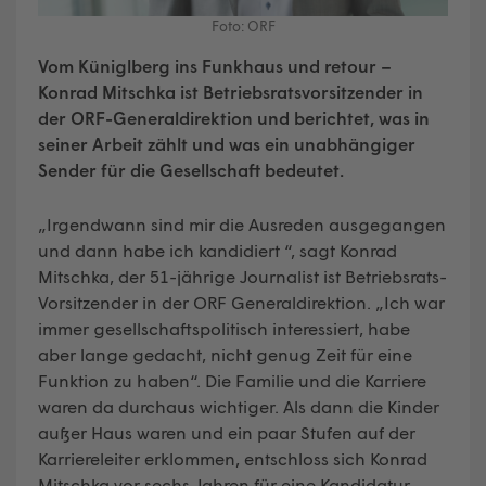
Foto: ORF
Vom Küniglberg ins Funkhaus und retour –
Konrad Mitschka ist Betriebsratsvorsitzender in
der ORF-Generaldirektion und berichtet, was in
seiner Arbeit zählt und was ein unabhängiger
Sender für die Gesellschaft bedeutet.
„Irgendwann sind mir die Ausreden ausgegangen
und dann habe ich kandidiert “, sagt Konrad
Mitschka, der 51-jährige Journalist ist Betriebsrats-
Vorsitzender in der ORF Generaldirektion. „Ich war
immer gesellschaftspolitisch interessiert, habe
aber lange gedacht, nicht genug Zeit für eine
Funktion zu haben“. Die Familie und die Karriere
waren da durchaus wichtiger. Als dann die Kinder
außer Haus waren und ein paar Stufen auf der
Karriereleiter erklommen, entschloss sich Konrad
Mitschka vor sechs Jahren für eine Kandidatur.