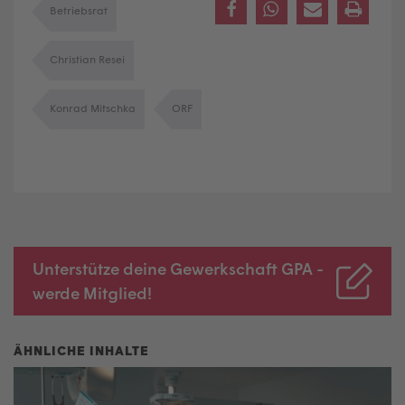
Betriebsrat
Christian Resei
Konrad Mitschka
ORF
Unterstütze deine Gewerkschaft GPA -
werde Mitglied!