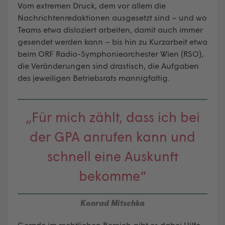
Vom extremen Druck, dem vor allem die
Nachrichtenredaktionen ausgesetzt sind – und wo
Teams etwa disloziert arbeiten, damit auch immer
gesendet werden kann – bis hin zu Kurzarbeit etwa
beim ORF Radio-Symphonieorchester Wien (RSO),
die Veränderungen sind drastisch, die Aufgaben
des jeweiligen Betriebsrats mannigfaltig.
„Für mich zählt, dass ich bei
der GPA anrufen kann und
schnell eine Auskunft
bekomme“
Konrad Mitschka
Gerade im rechtlichen Bereich gibt es dabei Hilfe