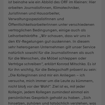
ist beinahe wie ein Abbild des ORF im Kleinen: Hier
arbeiten JournalistInnen, Klimatechniker,
JuristInnen und Hausarbeiter,
VerwaltungsspezialistInnen und
ÖffentlichkeitsarbeiterInnen unter verschiedenen
vertraglichen Bedingungen, einige auch als
Leiharbeitskräfte. „Wir schauen, dass wir uns in
den KV-Regelungen gut auskennen. In diesem
sehr heterogenen Unternehmen gilt unser Service
natürlich sowohl für die JournalistInnen als auch
für die Menschen, die Möbel schleppen oder
Verträge schreiben“, erklärt Konrad Mitschka. Es ist
für ihn wichtig, für die Belegschaft präsent zu sein:
„Die KollegInnen sind mir ein Anliegen – ich
versuche, mich immer um die Leute zu kümmern,
nicht bloß vor der Wahl“. Ziel ist es, mit jeder
Kollegin, jedem Kollegen zumindest einmal ein
persönliches Gespräch gehabt zu haben. „Sich
hinsetzen, zuhören und tatsächlich verstehen, was