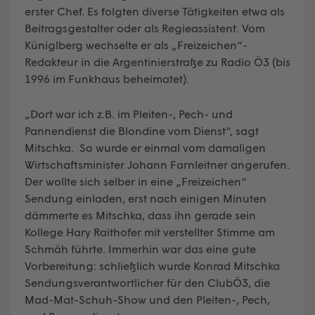
erster Chef. Es folgten diverse Tätigkeiten etwa als
Beitragsgestalter oder als Regieassistent. Vom
Küniglberg wechselte er als „Freizeichen“-
Redakteur in die Argentinierstraße zu Radio Ö3 (bis
1996 im Funkhaus beheimatet).
„Dort war ich z.B. im Pleiten-, Pech- und
Pannendienst die Blondine vom Dienst“, sagt
Mitschka. So wurde er einmal vom damaligen
Wirtschaftsminister Johann Farnleitner angerufen.
Der wollte sich selber in eine „Freizeichen“
Sendung einladen, erst nach einigen Minuten
dämmerte es Mitschka, dass ihn gerade sein
Kollege Hary Raithofer mit verstellter Stimme am
Schmäh führte. Immerhin war das eine gute
Vorbereitung: schließlich wurde Konrad Mitschka
Sendungsverantwortlicher für den ClubÖ3, die
Mad-Mat-Schuh-Show und den Pleiten-, Pech,