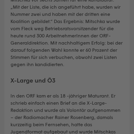
„Mit der Liste, die ich angeführt habe, wurden wir
Nummer zwei und haben mit der dritten eine
Koalition gebildet.“ Das Ergebnis: Mitschka wurde
vom Fleck weg Betriebsratsvorsitzender für die
heute rund 300 ArbeitnehmerInnen der ORF-
Generaldirektion. Mit nachhaltigem Erfolg: bei der
darauf folgenden Wahl konnte er 60 Prozent der
Stimmen für sich verbuchen, obwohl zwei Listen
gegen ihn kandidierten.
X-Large und Ö3
In den ORF kam er als 18 -jähriger Maturant. Er
schrieb einfach einen Brief an die X-Large-
Redaktion und wurde als Volontär aufgenommen
– der Radiomacher Rainer Rosenberg, damals
kurzzeitig beim Fernsehen, hatte das
Jugendformat aufgebaut und wurde Mitschkas