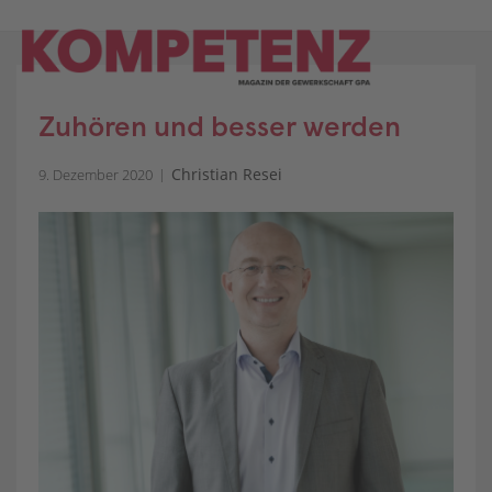
Skip
to
content
Zuhören und besser werden
Christian Resei
9. Dezember 2020