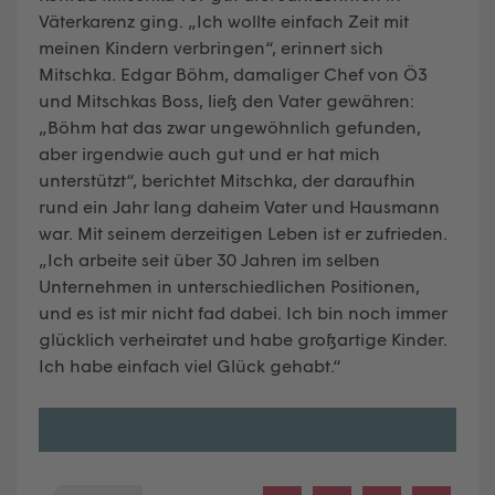
Väterkarenz ging. „Ich wollte einfach Zeit mit
meinen Kindern verbringen“, erinnert sich
Mitschka. Edgar Böhm, damaliger Chef von Ö3
und Mitschkas Boss, ließ den Vater gewähren:
„Böhm hat das zwar ungewöhnlich gefunden,
aber irgendwie auch gut und er hat mich
unterstützt“, berichtet Mitschka, der daraufhin
rund ein Jahr lang daheim Vater und Hausmann
war. Mit seinem derzeitigen Leben ist er zufrieden.
„Ich arbeite seit über 30 Jahren im selben
Unternehmen in unterschiedlichen Positionen,
und es ist mir nicht fad dabei. Ich bin noch immer
glücklich verheiratet und habe großartige Kinder.
Ich habe einfach viel Glück gehabt.“