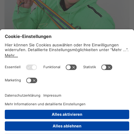
Ein großes Herz
13. Juli 2026
2026 © KOMPETENZ-online