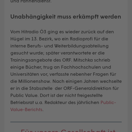
und Pannendienst.
Unabhängigkeit muss erkämpft werden
Vom Hitradio Ö3 ging es wieder zurück auf den
Hügel im 13. Bezirk, wo ein Radioprofi für die
interne Berufs- und Weiterbildungsabteilung
gesucht wurde; später verantwortete er die
Trainingsangebote des ORF. Mitschka schrieb
einige Bücher, trug an Fachhochschulen und
Universitäten vor, verfasste nebenher Fragen für
die Millionenshow. Nach einigen Jahren wechselte
er in die Stabsstelle der ORF-Generaldirektion für
Public Value. Dort ist der nicht freigestellte
Betriebsrat u.a. Redakteur des jährlichen
Public-
Value-Berichts
.