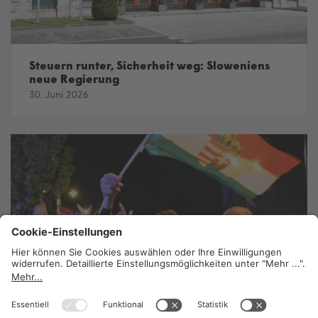
Steuern runter, Sicherheit weg: Sloweniens
neue Regierung
30. Juni 2026