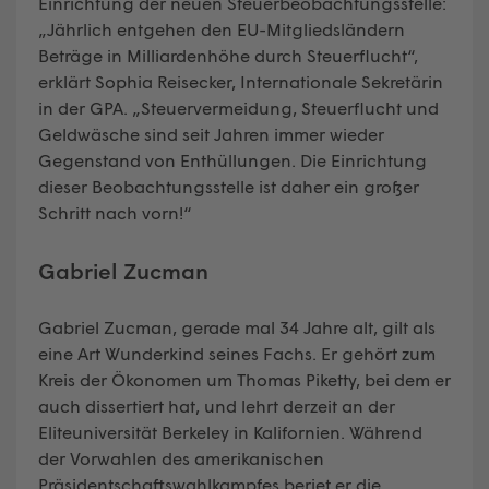
Einrichtung der neuen Steuerbeobachtungsstelle:
„Jährlich entgehen den EU-Mitgliedsländern
Beträge in Milliardenhöhe durch Steuerflucht“,
erklärt Sophia Reisecker, Internationale Sekretärin
in der GPA. „Steuervermeidung, Steuerflucht und
Geldwäsche sind seit Jahren immer wieder
Gegenstand von Enthüllungen. Die Einrichtung
dieser Beobachtungsstelle ist daher ein großer
Schritt nach vorn!“
Gabriel Zucman
Gabriel Zucman, gerade mal 34 Jahre alt, gilt als
eine Art Wunderkind seines Fachs. Er gehört zum
Kreis der Ökonomen um Thomas Piketty, bei dem er
auch dissertiert hat, und lehrt derzeit an der
Eliteuniversität Berkeley in Kalifornien. Während
der Vorwahlen des amerikanischen
Präsidentschaftswahlkampfes beriet er die