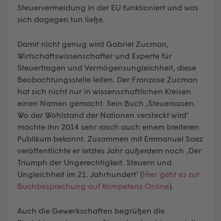
Steuervermeidung in der EU funktioniert und was
sich dagegen tun ließe.
Damit nicht genug wird Gabriel Zucman,
Wirtschaftswissenschafter und Experte für
Steuerfragen und Vermögensungleichheit, diese
Beobachtungsstelle leiten. Der Franzose Zucman
hat sich nicht nur in wissenschaftlichen Kreisen
einen Namen gemacht. Sein Buch ‚Steueroasen.
Wo der Wohlstand der Nationen versteckt wird’
machte ihn 2014 sehr rasch auch einem breiteren
Publikum bekannt. Zusammen mit Emmanuel Saez
veröffentlichte er letztes Jahr außerdem noch ‚Der
Triumph der Ungerechtigkeit. Steuern und
Ungleichheit im 21. Jahrhundert’ (
Hier geht es zur
Buchbesprechung auf Kompetenz Online
).
Auch die Gewerkschaften begrüßen die