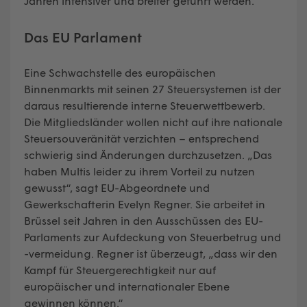
Jahren intensiver und breiter geführt werden.“
Das EU Parlament
Eine Schwachstelle des europäischen
Binnenmarkts mit seinen 27 Steuersystemen ist der
daraus resultierende interne Steuerwettbewerb.
Die Mitgliedsländer wollen nicht auf ihre nationale
Steuersouveränität verzichten – entsprechend
schwierig sind Änderungen durchzusetzen. „Das
haben Multis leider zu ihrem Vorteil zu nutzen
gewusst“, sagt EU-Abgeordnete und
Gewerkschafterin Evelyn Regner. Sie arbeitet in
Brüssel seit Jahren in den Ausschüssen des EU-
Parlaments zur Aufdeckung von Steuerbetrug und
-vermeidung. Regner ist überzeugt, „dass wir den
Kampf für Steuergerechtigkeit nur auf
europäischer und internationaler Ebene
gewinnen können.“