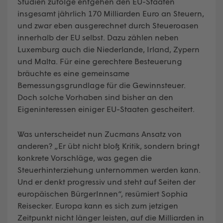
Studien zufolge entgehen den EU-Staaten
insgesamt jährlich 170 Milliarden Euro an Steuern,
und zwar eben ausgerechnet durch Steueroasen
innerhalb der EU selbst. Dazu zählen neben
Luxemburg auch die Niederlande, Irland, Zypern
und Malta. Für eine gerechtere Besteuerung
bräuchte es eine gemeinsame
Bemessungsgrundlage für die Gewinnsteuer.
Doch solche Vorhaben sind bisher an den
Eigeninteressen einiger EU-Staaten gescheitert.
Was unterscheidet nun Zucmans Ansatz von
anderen? „Er übt nicht bloß Kritik, sondern bringt
konkrete Vorschläge, was gegen die
Steuerhinterziehung unternommen werden kann.
Und er denkt progressiv und steht auf Seiten der
europäischen BürgerInnen“, resümiert Sophia
Reisecker. Europa kann es sich zum jetzigen
Zeitpunkt nicht länger leisten, auf die Milliarden in