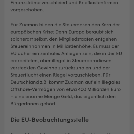
Finanzströme verschleiert und Briefkastenfirmen
vorgeschoben.
Für Zucman bilden die Steueroasen den Kern der
europäischen Krise: Denn Europa beraubt sich
solcherart selbst, den Mitgliedstaaten entgehen
Steuereinnahmen in Milliardenhöhe. Es muss der
EU daher ein zentrales Anliegen sein, die in der EU
erarbeiteten, aber illegal in Steuerparadiesen
versteckten Gewinne zurückzuholen und der
Steuerflucht einen Riegel vorzuschieben. Für
Deutschland z.B. kommt Zucman auf ein illegales
Offshore-Vermögen von etwa 400 Milliarden Euro
– eine enorme Menge Geld, das eigentlich den
BürgerInnen gehört.
Die EU-Beobachtungsstelle