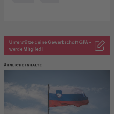
Unterstütze deine Gewerkschaft GPA -
werde Mitglied!