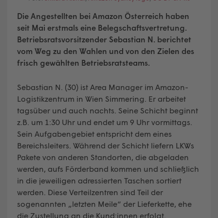
Die Angestellten bei Amazon Österreich haben
seit Mai erstmals eine Belegschaftsvertretung.
Betriebsratsvorsitzender Sebastian N. berichtet
vom Weg zu den Wahlen und von den Zielen des
frisch gewählten Betriebsratsteams.
Sebastian N. (30) ist Area Manager im Amazon-
Logistikzentrum in Wien Simmering. Er arbeitet
tagsüber und auch nachts. Seine Schicht beginnt
z.B. um 1:30 Uhr und endet um 9 Uhr vormittags.
Sein Aufgabengebiet entspricht dem eines
Bereichsleiters. Während der Schicht liefern LKWs
Pakete von anderen Standorten, die abgeladen
werden, aufs Förderband kommen und schließlich
in die jeweiligen adressierten Taschen sortiert
werden. Diese Verteilzentren sind Teil der
sogenannten „letzten Meile“ der Lieferkette, ehe
die Zustellung an die Kund:innen erfolgt.