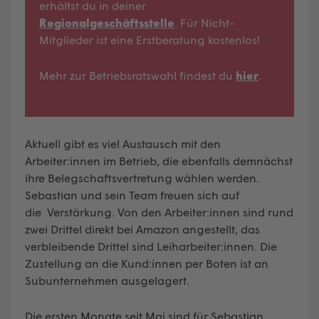
erhältst du in deiner
Regionalgeschäftsstelle
. Für Nicht-
Mitglieder ist eine Erstberatung kostenlos!
Mehr zur Betriebsratswahl findest du
hier
.
Aktuell gibt es viel Austausch mit den
Arbeiter:innen im Betrieb, die ebenfalls demnächst
ihre Belegschaftsvertretung wählen werden.
Sebastian und sein Team freuen sich auf
die Verstärkung. Von den Arbeiter:innen sind rund
zwei Drittel direkt bei Amazon angestellt, das
verbleibende Drittel sind Leiharbeiter:innen. Die
Zustellung an die Kund:innen per Boten ist an
Subunternehmen ausgelagert.
Die ersten Monate seit Mai sind für Sebastian