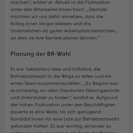
machen“, erklärt er. Aktuell ist die Fluktuation
unter den Mitarbeiter:innen hoch. „Deshalb
möchten wir uns dafür einsetzen, dass die
Kolleg:innen länger bleiben und das
Unternehmen als guten Arbeitsplatz betrachten,
an dem sie ihre Karriere planen können.“
Planung der BR-Wahl
Es war Sebastians Idee und Initiative, die
Betriebsratswahl in die Wege zu leiten und ein
erstes Team zusammenzustellen. „Zu Beginn war
es schwierig, an allen Standorten Gleichgesinnte
und Unterstützer zu finden“, erzählt er. Aufgrund
der hohen Fluktuation unter den Beschäftigten
dauerte es eine Weile, bis sich genügend
Kandidat:innen für eine Liste zur Betriebsratswahl
gefunden hatten. Es war wichtig, einander zu
vertrauen und gemeinsam als Team die Wahlen