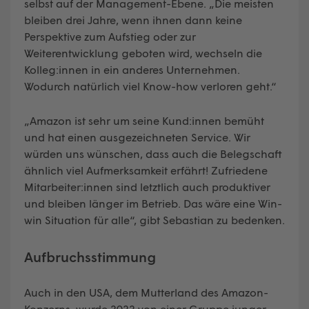
selbst auf der Management-Ebene. „Die meisten
bleiben drei Jahre, wenn ihnen dann keine
Perspektive zum Aufstieg oder zur
Weiterentwicklung geboten wird, wechseln die
Kolleg:innen in ein anderes Unternehmen.
Wodurch natürlich viel Know-how verloren geht.“
„Amazon ist sehr um seine Kund:innen bemüht
und hat einen ausgezeichneten Service. Wir
würden uns wünschen, dass auch die Belegschaft
ähnlich viel Aufmerksamkeit erfährt! Zufriedene
Mitarbeiter:innen sind letztlich auch produktiver
und bleiben länger im Betrieb. Das wäre eine Win-
win Situation für alle“, gibt Sebastian zu bedenken.
Aufbruchsstimmung
Auch in den USA, dem Mutterland des Amazon-
Konzerns, wurde 2022 von einer Gruppe junger,