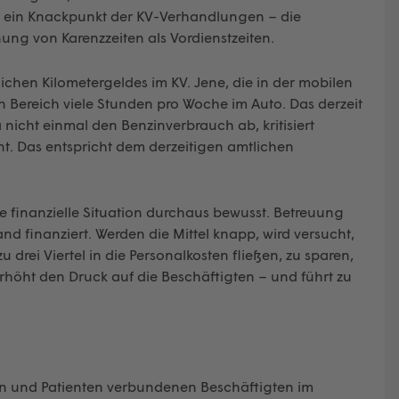
st ein Knackpunkt der KV-Verhandlungen – die
ung von Karenzzeiten als Vordienstzeiten.
chen Kilometergeldes im KV. Jene, die in der mobilen
en Bereich viele Stunden pro Woche im Auto. Das derzeit
nicht einmal den Benzinverbrauch ab, kritisiert
t. Das entspricht dem derzeitigen amtlichen
e finanzielle Situation durchaus bewusst. Betreuung
nd finanziert. Werden die Mittel knapp, wird versucht,
 drei Viertel in die Personalkosten fließen, zu sparen,
erhöht den Druck auf die Beschäftigten – und führt zu
nten und Patienten verbundenen Beschäftigten im