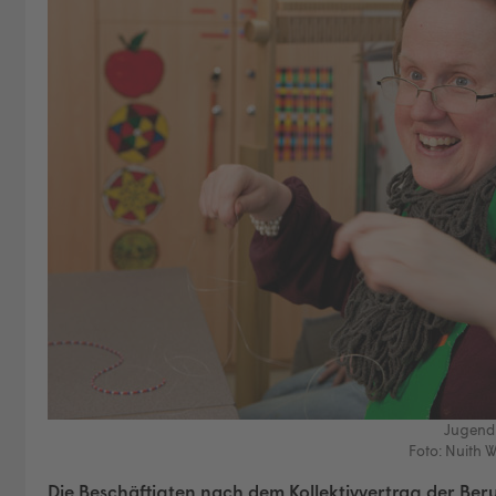
Jugend
Foto: Nuith 
Die Beschäftigten nach dem Kollektivvertrag der Ber