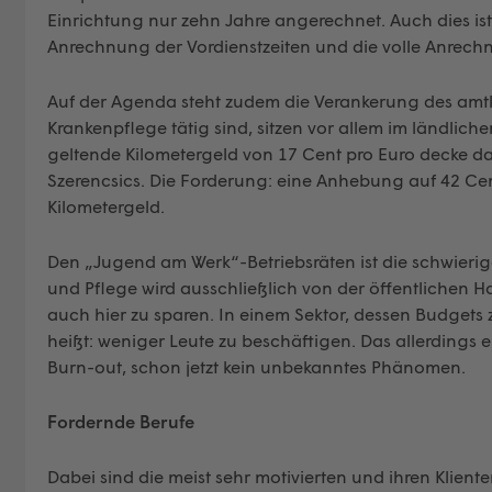
Einrichtung nur zehn Jahre angerechnet. Auch dies i
Anrechnung der Vordienstzeiten und die volle Anrechn
Auf der Agenda steht zudem die Verankerung des amtli
Krankenpflege tätig sind, sitzen vor allem im ländlich
geltende Kilometergeld von 17 Cent pro Euro decke da 
Szerencsics. Die Forderung: eine Anhebung auf 42 Cen
Kilometergeld.
Den „Jugend am Werk“-Betriebsräten ist die schwierig
und Pflege wird ausschließlich von der öffentlichen Ha
auch hier zu sparen. In einem Sektor, dessen Budgets zu
heißt: weniger Leute zu beschäftigen. Das allerdings 
Burn-out, schon jetzt kein unbekanntes Phänomen.
Fordernde Berufe
Dabei sind die meist sehr motivierten und ihren Klie