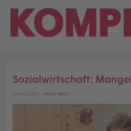
Skip
to
content
Sozialwirtschaft: Mang
Alexia Weiss
3. Februar 2012