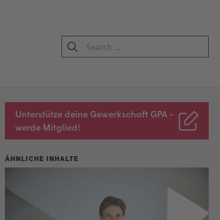
Search
for:
SEARCH
Unterstütze deine Gewerkschaft GPA -
werde Mitglied!