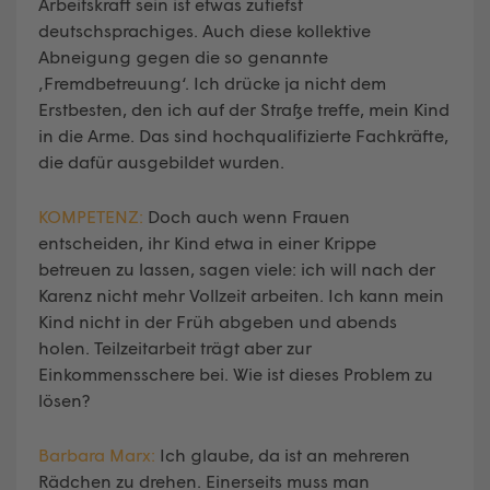
Arbeitskraft sein ist etwas zutiefst
deutschsprachiges. Auch diese kollektive
Abneigung gegen die so genannte
‚Fremdbetreuung‘. Ich drücke ja nicht dem
Erstbesten, den ich auf der Straße treffe, mein Kind
in die Arme. Das sind hochqualifizierte Fachkräfte,
die dafür ausgebildet wurden.
KOMPETENZ:
Doch auch wenn Frauen
entscheiden, ihr Kind etwa in einer Krippe
betreuen zu lassen, sagen viele: ich will nach der
Karenz nicht mehr Vollzeit arbeiten. Ich kann mein
Kind nicht in der Früh abgeben und abends
holen. Teilzeitarbeit trägt aber zur
Einkommensschere bei. Wie ist dieses Problem zu
lösen?
Barbara Marx:
Ich glaube, da ist an mehreren
Rädchen zu drehen. Einerseits muss man