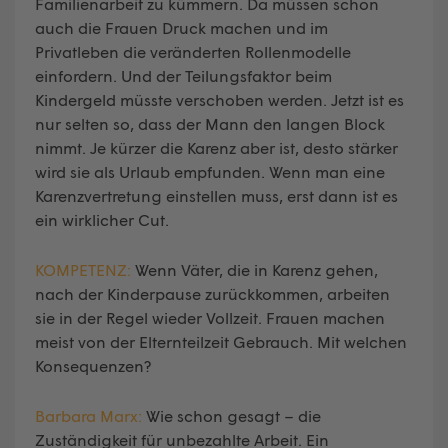
Familienarbeit zu kümmern. Da müssen schon
auch die Frauen Druck machen und im
Privatleben die veränderten Rollenmodelle
einfordern. Und der Teilungsfaktor beim
Kindergeld müsste verschoben werden. Jetzt ist es
nur selten so, dass der Mann den langen Block
nimmt. Je kürzer die Karenz aber ist, desto stärker
wird sie als Urlaub empfunden. Wenn man eine
Karenzvertretung einstellen muss, erst dann ist es
ein wirklicher Cut.
KOMPETENZ:
Wenn Väter, die in Karenz gehen,
nach der Kinderpause zurückkommen, arbeiten
sie in der Regel wieder Vollzeit. Frauen machen
meist von der Elternteilzeit Gebrauch. Mit welchen
Konsequenzen?
Barbara Marx:
Wie schon gesagt – die
Zuständigkeit für unbezahlte Arbeit. Ein