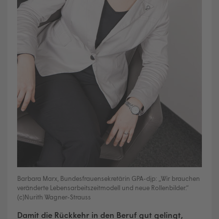
Barbara Marx, Bundesfrauensekretärin GPA-djp: „Wir brauchen
veränderte Lebensarbeitszeitmodell und neue Rollenbilder.“
(c)Nurith Wagner-Strauss
Damit die Rückkehr in den Beruf gut gelingt,