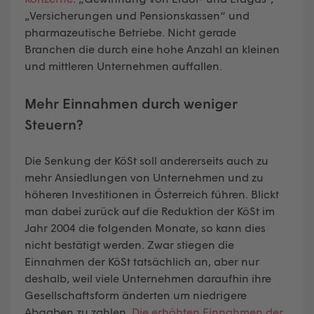
„Versicherungen und Pensionskassen“ und
pharmazeutische Betriebe. Nicht gerade
Branchen die durch eine hohe Anzahl an kleinen
und mittleren Unternehmen auffallen.
Mehr Einnahmen durch weniger
Steuern?
Die Senkung der KöSt soll andererseits auch zu
mehr Ansiedlungen von Unternehmen und zu
höheren Investitionen in Österreich führen. Blickt
man dabei zurück auf die Reduktion der KöSt im
Jahr 2004 die folgenden Monate, so kann dies
nicht bestätigt werden. Zwar stiegen die
Einnahmen der KöSt tatsächlich an, aber nur
deshalb, weil viele Unternehmen daraufhin ihre
Gesellschaftsform änderten um niedrigere
Abgaben zu zahlen.
Die erhöhten Einnahmen der