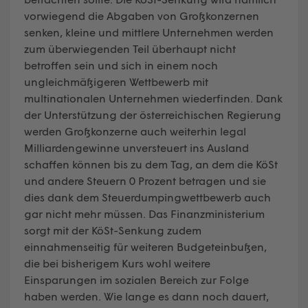
vorwiegend die Abgaben von Großkonzernen
senken, kleine und mittlere Unternehmen werden
zum überwiegenden Teil überhaupt nicht
betroffen sein und sich in einem noch
ungleichmäßigeren Wettbewerb mit
multinationalen Unternehmen wiederfinden. Dank
der Unterstützung der österreichischen Regierung
werden Großkonzerne auch weiterhin legal
Milliardengewinne unversteuert ins Ausland
schaffen können bis zu dem Tag, an dem die KöSt
und andere Steuern 0 Prozent betragen und sie
dies dank dem Steuerdumpingwettbewerb auch
gar nicht mehr müssen. Das Finanzministerium
sorgt mit der KöSt-Senkung zudem
einnahmenseitig für weiteren Budgeteinbußen,
die bei bisherigem Kurs wohl weitere
Einsparungen im sozialen Bereich zur Folge
haben werden. Wie lange es dann noch dauert,