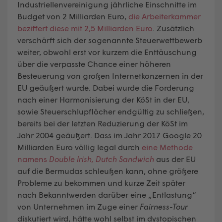
Industriellenvereinigung jährliche Einschnitte im
Budget von 2 Milliarden Euro,
die Arbeiterkammer
beziffert diese mit 2,5 Milliarden Euro
. Zusätzlich
verschärft sich der sogenannte Steuerwettbewerb
weiter, obwohl erst vor kurzem die Enttäuschung
über die verpasste Chance einer höheren
Besteuerung von großen Internetkonzernen in der
EU geäußert wurde. Dabei wurde die Forderung
nach einer Harmonisierung der KöSt in der EU,
sowie Steuerschlupflöcher endgültig zu schließen,
bereits bei der letzten Reduzierung der KöSt im
Jahr 2004 geäußert. Dass im Jahr 2017 Google 20
Milliarden Euro völlig legal durch
eine Methode
namens
Double Irish, Dutch Sandwich
aus der EU
auf die Bermudas schleußen kann, ohne größere
Probleme zu bekommen und kurze Zeit später
nach Bekanntwerden darüber eine „Entlastung“
von Unternehmen im Zuge einer
Fairness-Tour
diskutiert wird, hätte wohl selbst im dystopischen