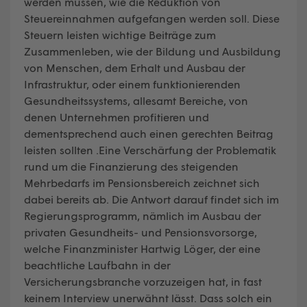
werden müssen, wie die Reduktion von
Steuereinnahmen aufgefangen werden soll. Diese
Steuern leisten wichtige Beiträge zum
Zusammenleben, wie der Bildung und Ausbildung
von Menschen, dem Erhalt und Ausbau der
Infrastruktur, oder einem funktionierenden
Gesundheitssystems, allesamt Bereiche, von
denen Unternehmen profitieren und
dementsprechend auch einen gerechten Beitrag
leisten sollten .Eine Verschärfung der Problematik
rund um die Finanzierung des steigenden
Mehrbedarfs im Pensionsbereich zeichnet sich
dabei bereits ab. Die Antwort darauf findet sich im
Regierungsprogramm, nämlich im Ausbau der
privaten Gesundheits- und Pensionsvorsorge,
welche Finanzminister Hartwig Löger, der eine
beachtliche Laufbahn in der
Versicherungsbranche vorzuzeigen hat, in fast
keinem Interview unerwähnt lässt. Dass solch ein