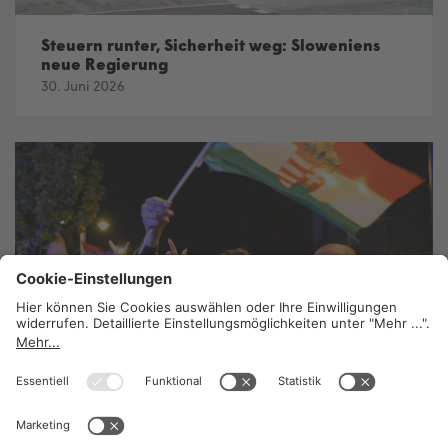
Steuern runter, Sicherheit weg: Sloweniens
neue Regierung
30. Juni 2026