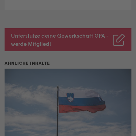
Unterstütze deine Gewerkschaft GPA -
werde Mitglied!