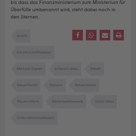
bis dass das Finanzministerium zum
Ministerium für
Überfülle
umbenannt wird, steht dabei noch in
den Sternen.
Grafik
Körperschaftssteuer
Michael Eigner
schwarz-blau
Steuer
Steuerflucht
Steuern
Steueroasen
Steuerreform
Steuerwettbewerb
türkis-blau
Unternehmenssteuern