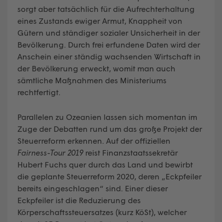
sorgt aber tatsächlich für die Aufrechterhaltung
eines Zustands ewiger Armut, Knappheit von
Gütern und ständiger sozialer Unsicherheit in der
Bevölkerung. Durch frei erfundene Daten wird der
Anschein einer ständig wachsenden Wirtschaft in
der Bevölkerung erweckt, womit man auch
sämtliche Maßnahmen des Ministeriums
rechtfertigt.
Parallelen zu Ozeanien lassen sich momentan im
Zuge der Debatten rund um das große Projekt der
Steuerreform erkennen. Auf der offiziellen
Fairness-Tour 2019
reist Finanzstaatssekretär
Hubert Fuchs quer durch das Land und bewirbt
die geplante Steuerreform 2020, deren „Eckpfeiler
bereits eingeschlagen“ sind. Einer dieser
Eckpfeiler ist die Reduzierung des
Körperschaftssteuersatzes (kurz KöSt), welcher