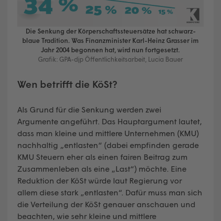
Die Senkung der Körperschaftssteuersätze hat schwarz-
blaue Tradition. Was Finanzminister Karl-Heinz Grasser im
Jahr 2004 begonnen hat, wird nun fortgesetzt.
Grafik: GPA-djp Öffentlichkeitsarbeit, Lucia Bauer
Wen betrifft die KöSt?
Als Grund für die Senkung werden zwei
Argumente angeführt. Das Hauptargument lautet,
dass man kleine und mittlere Unternehmen (KMU)
nachhaltig „entlasten“ (dabei empfinden gerade
KMU Steuern eher als einen fairen Beitrag zum
Zusammenleben als eine „Last“) möchte. Eine
Reduktion der KöSt würde laut Regierung vor
allem diese stark „entlasten“. Dafür muss man sich
die Verteilung der KöSt genauer anschauen und
beachten, wie sehr kleine und mittlere