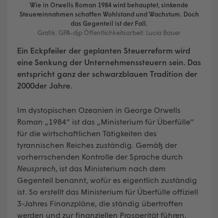
Wie in Orwells Roman 1984 wird behauptet, sinkende
Steuereinnahmen schaffen Wohlstand und Wachstum. Doch
das Gegenteil ist der Fall.
Grafik: GPA-djp Öffentlichkeitsarbeit: Lucia Bauer
Ein Eckpfeiler der geplanten Steuerreform wird
eine Senkung der Unternehmenssteuern sein. Das
entspricht ganz der schwarzblauen Tradition
der
2000der Jahre.
Im dystopischen Ozeanien in George Orwells
Roman „1984“ ist das „Ministerium für Überfülle“
für die wirtschaftlichen Tätigkeiten des
tyrannischen Reiches zuständig. Gemäß der
vorherrschenden Kontrolle der Sprache durch
Neusprech
, ist das Ministerium nach dem
Gegenteil benannt, wofür es eigentlich zuständig
ist. So erstellt das Ministerium für Überfülle offiziell
3-Jahres Finanzpläne, die ständig übertroffen
werden und zur finanziellen Prosperität führen,