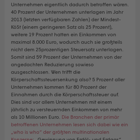
Unternehmen eigentlich dadurch betroffen wären.
40 Prozent der Unternehmen unterlagen im Jahr
2013 (letzten verfügbaren Zahlen) der Mindest-
KöSt (einem geringeren Satz als 25 Prozent),
weitere 19 Prozent hatten ein Einkommen von
maximal 8.000 Euro, wodurch auch sie großteils
nicht dem 25prozentigen Steuersatz unterlagen.
Somit sind 59 Prozent der Unternehmen von der
angedachten Reduzierung sowieso
ausgeschlossen. Wen trifft die
Körperschaftssteuersenkung also? 5 Prozent aller
Unternehmen kommen für 80 Prozent der
Einnahmen durch die Körperschaftssteuer auf.
Dies sind vor allem Unternehmen mit einem
jährlich zu versteuernden Einkommen von mehr
als 10 Millionen Euro.
Die Branchen der primär
betroffenen Unternehmen lesen sich dabei wie ein
„who is who“ der größten multinationalen
Konzerne
: „Gewinnung von Erdöl- und Erdgas“,