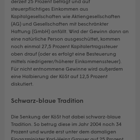
derzeit 25 Prozent beträgt und auf
steuerpflichtiges Einkommen aus
Kapitalgesellschaften wie Aktiengesellschaften
(AG) und Gesellschaften mit beschränkter
Haftung (GmbH) anfällt. Wird der Gewinn dann an
eine natürliche Person ausgeschüttet, kommen
noch einmal 27,5 Prozent Kapitalertragssteuer
oben drauf (oder es erfolgt eine Besteuerung
mittels niedrigerer/höherer Einkommenssteuer).
Für nicht entnommene Gewinne wird außerdem
eine Halbierung der KöSt auf 12,5 Prozent
diskutiert.
Schwarz-blaue Tradition
Die Senkung der KöSt hat dabei schwarz-blaue
Tradition. So betrug diese im Jahr 2004 noch 34
Prozent und wurde erst unter dem damaligen
Finanzminister Karl-Heinz Grasser auf 25 Prozent