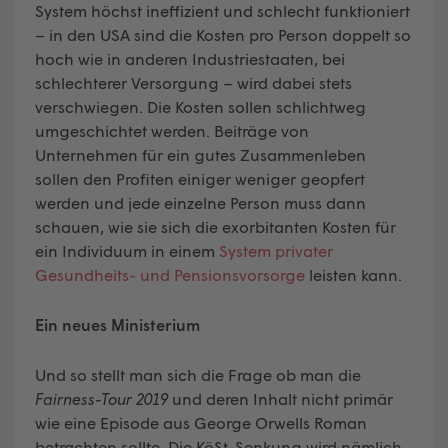
System höchst ineffizient und schlecht funktioniert
– in den USA sind die Kosten pro Person doppelt so
hoch wie in anderen Industriestaaten, bei
schlechterer Versorgung – wird dabei stets
verschwiegen. Die Kosten sollen schlichtweg
umgeschichtet werden. Beiträge von
Unternehmen für ein gutes Zusammenleben
sollen den Profiten einiger weniger geopfert
werden und jede einzelne Person muss dann
schauen, wie sie sich die exorbitanten Kosten für
ein Individuum in einem
System privater
Gesundheits- und Pensionsvorsorge
leisten kann.
Ein neues Ministerium
Und so stellt man sich die Frage ob man die
Fairness-Tour 2019
und deren Inhalt nicht primär
wie eine Episode aus George Orwells Roman
betrachten sollte. Die KöSt-Senkung wird nämlich