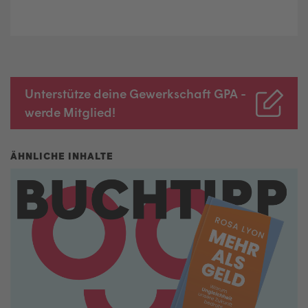
Unterstütze deine Gewerkschaft GPA -
werde Mitglied!