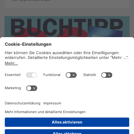
Buchtipp: Jagd im Wiener Netz
13. Dezember 2022