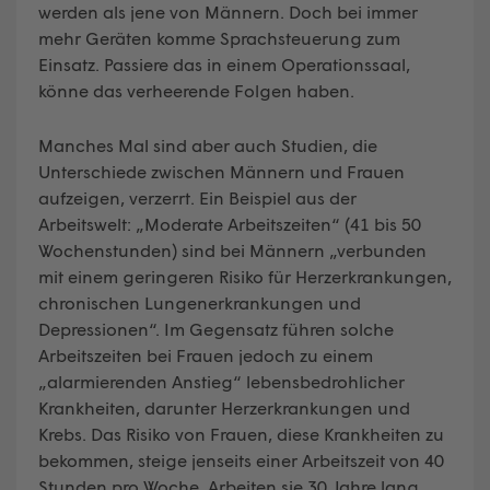
werden als jene von Männern. Doch bei immer
mehr Geräten komme Sprachsteuerung zum
Einsatz. Passiere das in einem Operationssaal,
könne das verheerende Folgen haben.
Manches Mal sind aber auch Studien, die
Unterschiede zwischen Männern und Frauen
aufzeigen, verzerrt. Ein Beispiel aus der
Arbeitswelt: „Moderate Arbeitszeiten“ (41 bis 50
Wochenstunden) sind bei Männern „verbunden
mit einem geringeren Risiko für Herzerkrankungen,
chronischen Lungenerkrankungen und
Depressionen“. Im Gegensatz führen solche
Arbeitszeiten bei Frauen jedoch zu einem
„alarmierenden Anstieg“ lebensbedrohlicher
Krankheiten, darunter Herzerkrankungen und
Krebs. Das Risiko von Frauen, diese Krankheiten zu
bekommen, steige jenseits einer Arbeitszeit von 40
Stunden pro Woche. Arbeiten sie 30 Jahre lang