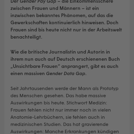
Der
Gender Pay Gap
– die Einkommensschere
zwischen Frauen und Männern – ist ein
inzwischen bekanntes Phänomen, auf das die
Gewerkschaften kontinuierlich hinweisen. Doch
Frauen sind bis heute nicht nur in der Arbeitswelt
benachteiligt.
Wie die britische Journalistin und Autorin in
ihrem nun auch auf Deutsch erschienenen Buch
„Unsichtbare Frauen“ anprangert, gibt es auch
einen massiven
Gender Data Gap
.
Seit Jahrtausenden werde der Mann als Prototyp
des Menschen gesehen. Das habe massive
Auswirkungen bis heute. Stichwort Medizin:
Frauen fehlen nicht nur immer noch in vielen
Anatomie-Lehrbüchern, sie fehlen auch in
medizinischen Studien. Das hat gravierende
Auswirkungen: Manche Erkrankungen kündigen