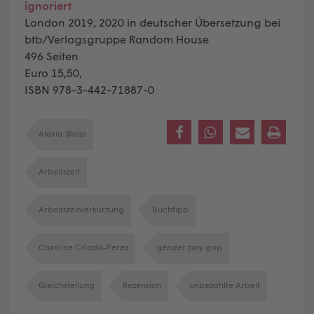
ignoriert
London 2019, 2020 in deutscher Übersetzung bei
btb/Verlagsgruppe Random House
496 Seiten
Euro 15,50,
ISBN 978-3-442-71887-0
Alexia Weiss
Arbeitszeit
Arbeitszeitverkürzung
Buchtipp
Caroline Criado-Perez
gender pay gap
Gleichstellung
Rezension
unbezahlte Arbeit