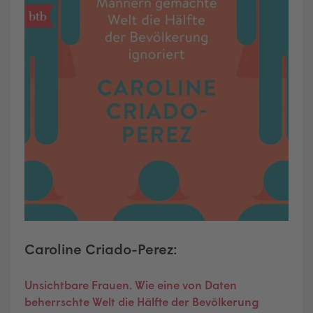
Caroline Criado-Perez:
Unsichtbare Frauen. Wie eine von Daten
beherrschte Welt die Hälfte der Bevölkerung