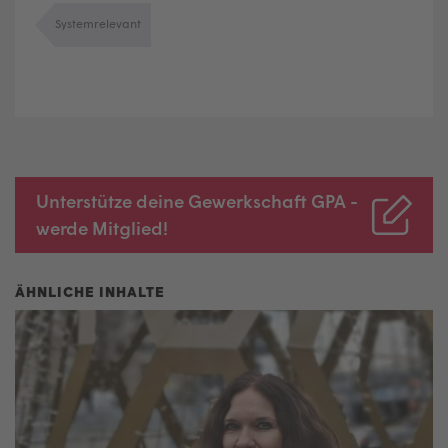
Systemrelevant
Unterstütze deine Gewerkschaft GPA -
werde Mitglied!