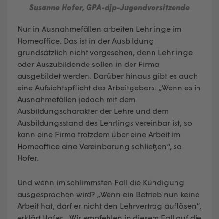
Susanne Hofer, GPA-djp-Jugendvorsitzende
Nur in Ausnahmefällen arbeiten Lehrlinge im
Homeoffice. Das ist in der Ausbildung
grundsätzlich nicht vorgesehen, denn Lehrlinge
oder Auszubildende sollen in der Firma
ausgebildet werden. Darüber hinaus gibt es auch
eine Aufsichtspflicht des Arbeitgebers. „Wenn es in
Ausnahmefällen jedoch mit dem
Ausbildungscharakter der Lehre und dem
Ausbildungsstand des Lehrlings vereinbar ist, so
kann eine Firma trotzdem über eine Arbeit im
Homeoffice eine Vereinbarung schließen“, so
Hofer.
Und wenn im schlimmsten Fall die Kündigung
ausgesprochen wird? „Wenn ein Betrieb nun keine
Arbeit hat, darf er nicht den Lehrvertrag auflösen“,
erklärt Hofer. „Wir empfehlen in diesem Fall auf die