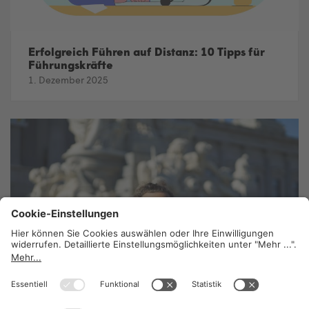
Erfolgreich Führen auf Distanz: 10 Tipps für
Führungskräfte
1. Dezember 2025