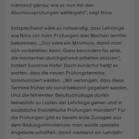
niemand genau, wie es nun mit den
Abschlussprüfungen weitergeht“, sagt Nina.
Entsprechend wäre es notwendig, dass Lehrlinge
wie Nina vor ihren Prüfungen drei Wochen lernfrei
bekommen. „Das wäre ein Minimum, damit man
sich vorbereiten kann. Ganz besonders für jene,
die momentan durchgehend arbeiten müssen“,
fordert Susanne Hofer. Doch zunächst heißt es
warten, dass die neuen Prüfungstermine
kommuniziert werden. „Wir verlangen, dass diese
Termine früher als sonst bekannt gegeben werden.
Und die fehlenden Berufsschultage dürfen
keinesfalls zu Lasten der Lehrlinge gehen und in
zusätzliche theoretische Prüfungen münden!“ Für
die Prüfungen gibt es bereits erste Zusagen aus
dem Bildungsministerium, man würde spezielle
Angebote schaffen, damit niemand ein Lehrjahr