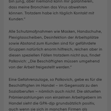
bin jung, aber niemand kann mir garantieren,
dass meine Bronchien das Virus abwehren
können. Trotzdem habe ich täglich Kontakt mit
Kunden.“
Alle Schutzmaßnahmen wie Masken, Handschuhe,
Plexiglasscheiben, Desinfektion der Arbeitsplätze
sowie Abstand zum Kunden sind für gefährdete
Gruppen natürlich enorm hilfreich, reichen aber in
diesen speziellen Fällen trotzdem nicht aus, findet
Palkovich: „Die Beschäftigten müssen umgehend
von der Arbeit freigestellt werden.“
Eine Gefahrenzulage, so Palkovich, gebe es für die
Beschäftigten im Handel – im Gegensatz zu den
Sozialberufen – nämlich auch nicht. Die aktuellen
Prämienzahlungen von einzelnen Arbeitgebern im
Handel sieht die GPA-djp grundsätzlich positiv,
auch wenn sie sich in manchen Firmen als