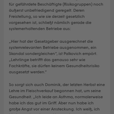
für gefährdete Beschäftigte (Risikogruppen) noch
äußerst unbefriedigend geregelt. Deren
Freistellung, so wie sie derzeit gesetzlich
vorgesehen ist, schließt nämlich gerade die
systemerhaltenden Betriebe aus:
„Hier hat der Gesetzgeber ausgerechnet die
systemrelevanten Betriebe ausgenommen, ein
Skandal sondergleichen“, ist Palkovich empört.
„Lehrlinge betrifft das genauso sehr wie
Fachkräfte, sie dürfen keinem Gesundheitsrisiko
ausgesetzt werden.“
So sorgt sich auch Dominik, der letzten Herbst eine
Lehre im Fleischverkauf begonnen hat, um seine
Gesundheit. „Ich leide an Asthma, normalerweise
habe ich das gut im Griff. Aber nun habe ich
große Angst vor einer Ansteckung. Ich weiß, ich