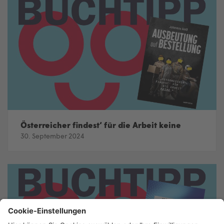
Österreicher findest‘ für die Arbeit keine
30. September 2024