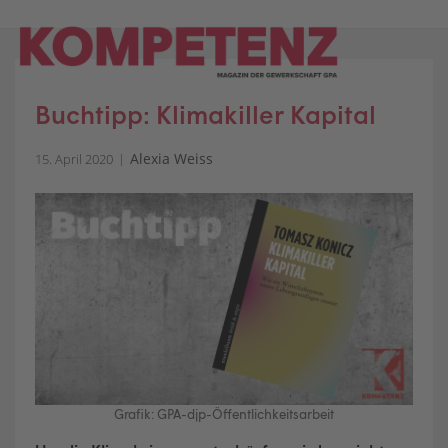
Skip
to
content
Buchtipp: Klimakiller Kapital
Alexia Weiss
15. April 2020
Grafik: GPA-djp-Öffentlichkeitsarbeit