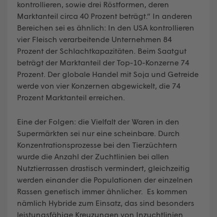
kontrollieren, sowie drei Röstformen, deren
Marktanteil circa 40 Prozent beträgt.“ In anderen
Bereichen sei es ähnlich: In den USA kontrollieren
vier Fleisch verarbeitende Unternehmen 84
Prozent der Schlachtkapazitäten. Beim Saatgut
beträgt der Marktanteil der Top-10-Konzerne 74
Prozent. Der globale Handel mit Soja und Getreide
werde von vier Konzernen abgewickelt, die 74
Prozent Marktanteil erreichen.
Eine der Folgen: die Vielfalt der Waren in den
Supermärkten sei nur eine scheinbare. Durch
Konzentrationsprozesse bei den Tierzüchtern
wurde die Anzahl der Zuchtlinien bei allen
Nutztierrassen drastisch vermindert, gleichzeitig
werden einander die Populationen der einzelnen
Rassen genetisch immer ähnlicher. Es kommen
nämlich Hybride zum Einsatz, das sind besonders
leistungsfähige Kreuzungen von Inzuchtlinien