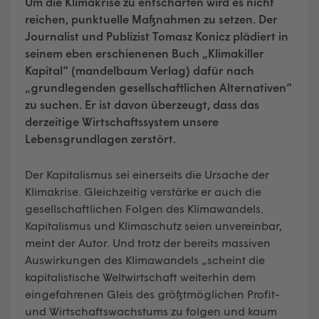
Um die Klimakrise zu entschärfen wird es nicht
reichen, punktuelle Maßnahmen zu setzen. Der
Journalist und Publizist Tomasz Konicz plädiert in
seinem eben erschienenen Buch „Klimakiller
Kapital“ (mandelbaum Verlag) dafür nach
„grundlegenden gesellschaftlichen Alternativen“
zu suchen. Er ist davon überzeugt, dass das
derzeitige Wirtschaftssystem unsere
Lebensgrundlagen zerstört.
Der Kapitalismus sei einerseits die Ursache der
Klimakrise. Gleichzeitig verstärke er auch die
gesellschaftlichen Folgen des Klimawandels.
Kapitalismus und Klimaschutz seien unvereinbar,
meint der Autor. Und trotz der bereits massiven
Auswirkungen des Klimawandels „scheint die
kapitalistische Weltwirtschaft weiterhin dem
eingefahrenen Gleis des größtmöglichen Profit-
und Wirtschaftswachstums zu folgen und kaum