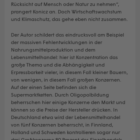
Rücksicht auf Mensch oder Natur zu nehmen“,
prangert Konicz an. Doch Wirtschaftswachstum
und Klimaschutz, das gehe eben nicht zusammen.
Der Autor schildert das eindrucksvoll am Beispiel
der massiven Fehlentwicklungen in der
Nahrungsmittelproduktion und dem
Lebensmittelhandel: hier ist Konzentration das
große Thema und die Abhängigkeit und
Erpressbarkeit vieler, in diesem Fall kleiner Bauern,
von wenigen, in diesem Fall großen Konzernen.
Auf der einen Seite befinden sich die
Supermarktketten. Durch Oligopolbildung
beherrschen hier einige Konzerne den Markt und
können so die Preise der Hersteller drücken. In
Deutschland etwa wird der Lebensmittelhandel
von fünf Konzernen beherrscht, in Finnland,
Holland und Schweden kontrollieren sogar nur
drei Großkonzerne 80 Prozent des Einzelhandels.