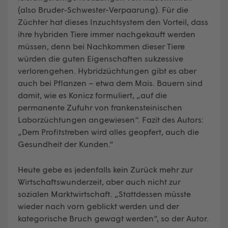
(also Bruder-Schwester-Verpaarung). Für die
Züchter hat dieses Inzuchtsystem den Vorteil, dass
ihre hybriden Tiere immer nachgekauft werden
müssen, denn bei Nachkommen dieser Tiere
würden die guten Eigenschaften sukzessive
verlorengehen. Hybridzüchtungen gibt es aber
auch bei Pflanzen – etwa dem Mais. Bauern sind
damit, wie es Konicz formuliert, „auf die
permanente Zufuhr von frankensteinischen
Laborzüchtungen angewiesen“. Fazit des Autors:
„Dem Profitstreben wird alles geopfert, auch die
Gesundheit der Kunden.“
Heute gebe es jedenfalls kein Zurück mehr zur
Wirtschaftswunderzeit, aber auch nicht zur
sozialen Marktwirtschaft. „Stattdessen müsste
wieder nach vorn geblickt werden und der
kategorische Bruch gewagt werden“, so der Autor.