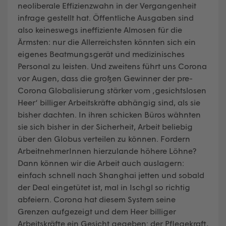
neoliberale Effizienzwahn in der Vergangenheit
infrage gestellt hat. Öffentliche Ausgaben sind
also keineswegs ineffiziente Almosen für die
Ärmsten: nur die Allerreichsten könnten sich ein
eigenes Beatmungsgerät und medizinisches
Personal zu leisten. Und zweitens führt uns Corona
vor Augen, dass die großen Gewinner der pre-
Corona Globalisierung stärker vom ‚gesichtslosen
Heer‘ billiger Arbeitskräfte abhängig sind, als sie
bisher dachten. In ihren schicken Büros wähnten
sie sich bisher in der Sicherheit, Arbeit beliebig
über den Globus verteilen zu können. Fordern
ArbeitnehmerInnen hierzulande höhere Löhne?
Dann können wir die Arbeit auch auslagern:
einfach schnell nach Shanghai jetten und sobald
der Deal eingetütet ist, mal in Ischgl so richtig
abfeiern. Corona hat diesem System seine
Grenzen aufgezeigt und dem Heer billiger
Arbeitskräfte ein Gesicht gegeben: der Pflegekraft,