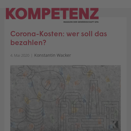
Skip
to
content
Corona-Kosten: wer soll das
bezahlen?
Konstantin Wacker
4. Mai 2020