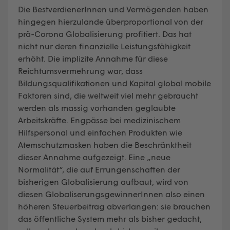
Die BestverdienerInnen und Vermögenden haben
hingegen hierzulande überproportional von der
prä-Corona Globalisierung profitiert. Das hat
nicht nur deren finanzielle Leistungsfähigkeit
erhöht. Die implizite Annahme für diese
Reichtumsvermehrung war, dass
Bildungsqualifikationen und Kapital global mobile
Faktoren sind, die weltweit viel mehr gebraucht
werden als massig vorhanden geglaubte
Arbeitskräfte. Engpässe bei medizinischem
Hilfspersonal und einfachen Produkten wie
Atemschutzmasken haben die Beschränktheit
dieser Annahme aufgezeigt. Eine „neue
Normalität“, die auf Errungenschaften der
bisherigen Globalisierung aufbaut, wird von
diesen GlobaliserungsgewinnerInnen also einen
höheren Steuerbeitrag abverlangen: sie brauchen
das öffentliche System mehr als bisher gedacht,