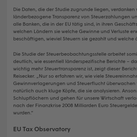
Die Daten, die der Studie zugrunde liegen, verdanken wi
länderbezogene Transparenz von Steuerzahlungen un
alle Banken, die in der EU tätig sind, in ihren Geschä
welchen Ländern sie welche Gewinne und Verluste erwi
beschäftigen, wieviel Steuern sie gezahlt und welche 
Die Studie der Steuerbeobachtungsstelle arbeitet som
deutlich, wie essentiell länderspezifische Berichte – 
wichtig mehr Steuertransparenz ist, zeigt dieser Berich
Reisecker. „Nur so erfahren wir, wie viele Steuereinn
Gewinnverlagerungen und Steuerflucht überwachen w
natürlich auch kluge Köpfe, die sie analysieren. Anso
Schlupflöchern und gehen für unsere Wirtschaft verlo
nach der Finanzkrise 2008 Milliarden Euro Steuergel
wurden.“
EU Tax Observatory