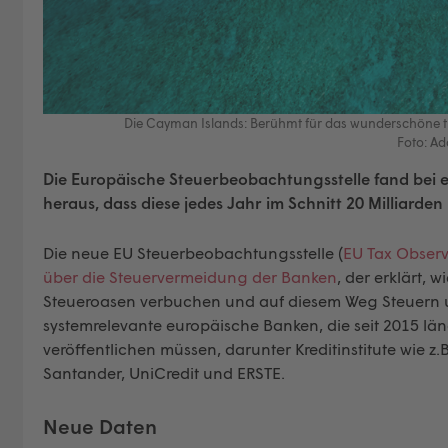
Die Cayman Islands: Berühmt für das wunderschöne t
Foto: A
Die Europäische Steuerbeobachtungsstelle fand bei 
heraus, dass diese jedes Jahr im Schnitt 20 Milliarde
Die neue EU Steuerbeobachtungsstelle (
EU Tax Observ
über die Steuervermeidung der Banken
, der erklärt, 
Steueroasen verbuchen und auf diesem Weg Steuern um
systemrelevante europäische Banken, die seit 2015 län
veröffentlichen müssen, darunter Kreditinstitute wie 
Santander, UniCredit und ERSTE.
Neue Daten