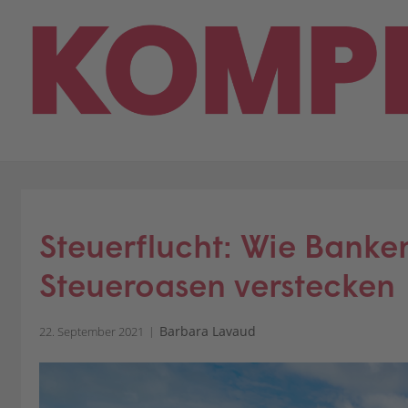
Skip
to
content
Steuerflucht: Wie Banke
Steueroasen verstecken
Barbara Lavaud
22. September 2021