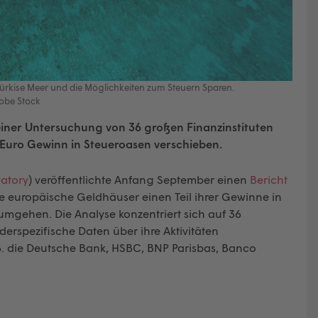
ürkise Meer und die Möglichkeiten zum Steuern Sparen.
dobe Stock
einer Untersuchung von 36 großen Finanzinstituten
n Euro Gewinn in Steueroasen verschieben.
atory
) veröffentlichte Anfang September einen
Bericht
wie europäische Geldhäuser einen Teil ihrer Gewinne in
gehen. Die Analyse konzentriert sich auf 36
derspezifische Daten über ihre Aktivitäten
z.B. die Deutsche Bank, HSBC, BNP Parisbas, Banco