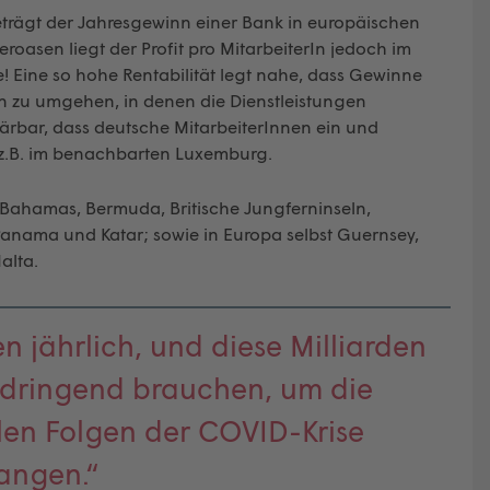
beträgt der Jahresgewinn einer Bank in europäischen
roasen liegt der Profit pro MitarbeiterIn jedoch im
he! Eine so hohe Rentabilität legt nahe, dass Gewinne
n zu umgehen, in denen die Dienstleistungen
lärbar, dass deutsche MitarbeiterInnen ein und
s z.B. im benachbarten Luxemburg.
: Bahamas, Bermuda, Britische Jungferninseln,
Panama und Katar; sowie in Europa selbst Guernsey,
alta.
en jährlich, und diese Milliarden
 dringend brauchen, um die
alen Folgen der COVID-Krise
angen.“