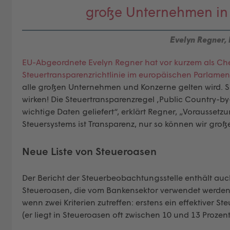
große Unternehmen in 
Evelyn Regner,
EU-Abgeordnete Evelyn Regner hat vor kurzem als Ch
Steuertransparenzrichtlinie im europäischen Parlame
alle großen Unternehmen und Konzerne gelten wird. Si
wirken! Die Steuertransparenzregel ‚Public Country-by-
wichtige Daten geliefert“, erklärt Regner, „Vorausse
Steuersystems ist Transparenz, nur so können wir groß
Neue Liste von Steueroasen
Der Bericht der Steuerbeobachtungsstelle enthält auch
Steueroasen, die vom Bankensektor verwendet werden. Ei
wenn zwei Kriterien zutreffen: erstens ein effektiver 
(er liegt in Steueroasen oft zwischen 10 und 13 Prozent