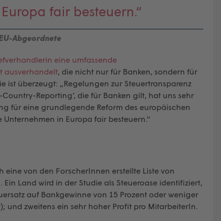
Europa fair besteuern.“
 EU-Abgeordnete
efverhandlerin eine umfassende
nt ausverhandelt
, die nicht nur für Banken, sondern für
e ist überzeugt: „Regelungen zur Steuertransparenz
Country-Reporting’, die für Banken gilt, hat uns sehr
tzung für eine grundlegende Reform des europäischen
e Unternehmen in Europa fair besteuern.“
 eine von den ForscherInnen erstellte Liste von
n Land wird in der Studie als Steueroase identifiziert,
Steuersatz auf Bankgewinne von 15 Prozent oder weniger
); und zweitens ein sehr hoher Profit pro MitarbeiterIn.