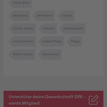
Alexia Weiss
Betreuung
Betriebsrat
Caritas
Caritas Sozialis
Inflation
Kilometergeld
mobile Dienste
mobile Pflege
Pflege
Roman Gutsch
Ukrainekrise
Unterstütze deine Gewerkschaft GPA -
werde Mitglied!