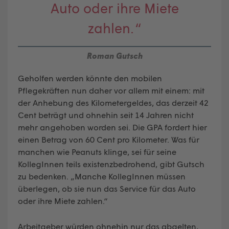
Auto oder ihre Miete
zahlen. “
Roman Gutsch
Geholfen werden könnte den mobilen
Pflegekräften nun daher vor allem mit einem: mit
der Anhebung des Kilometergeldes, das derzeit 42
Cent beträgt und ohnehin seit 14 Jahren nicht
mehr angehoben worden sei. Die GPA fordert hier
einen Betrag von 60 Cent pro Kilometer. Was für
manchen wie Peanuts klinge, sei für seine
KollegInnen teils existenzbedrohend, gibt Gutsch
zu bedenken. „Manche KollegInnen müssen
überlegen, ob sie nun das Service für das Auto
oder ihre Miete zahlen.“
Arbeitgeber würden ohnehin nur das abgelten,