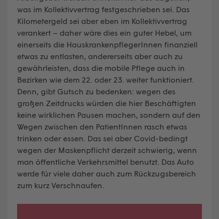
was im Kollektivvertrag festgeschrieben sei. Das
Kilometergeld sei aber eben im Kollektivvertrag
verankert – daher wäre dies ein guter Hebel, um
einerseits die HauskrankenpflegerInnen finanziell
etwas zu entlasten, andererseits aber auch zu
gewährleisten, dass die mobile Pflege auch in
Bezirken wie dem 22. oder 23. weiter funktioniert.
Denn, gibt Gutsch zu bedenken: wegen des
großen Zeitdrucks würden die hier Beschäftigten
keine wirklichen Pausen machen, sondern auf den
Wegen zwischen den PatientInnen rasch etwas
trinken oder essen. Das sei aber Covid-bedingt
wegen der Maskenpflicht derzeit schwierig, wenn
man öffentliche Verkehrsmittel benutzt. Das Auto
werde für viele daher auch zum Rückzugsbereich
zum kurz Verschnaufen.