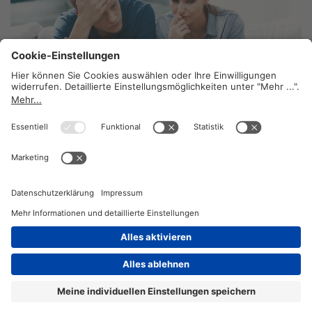
Der Inflationsschock
7. April 2022
2026 © KOMPETENZ-online
DATENSCHUTZ
OFFENLEGUNG
IMPRESSUM
DATENSCHUTZEINSTELLUN