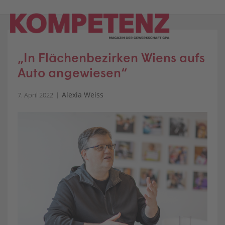
Skip
to
content
„In Flächenbezirken Wiens aufs
Auto angewiesen“
Alexia Weiss
7. April 2022