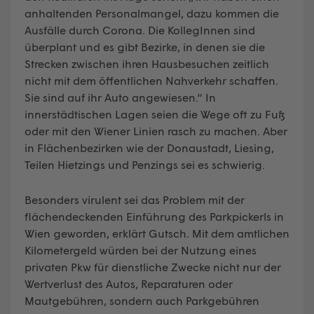
anhaltenden Personalmangel, dazu kommen die
Ausfälle durch Corona. Die KollegInnen sind
überplant und es gibt Bezirke, in denen sie die
Strecken zwischen ihren Hausbesuchen zeitlich
nicht mit dem öffentlichen Nahverkehr schaffen.
Sie sind auf ihr Auto angewiesen.“ In
innerstädtischen Lagen seien die Wege oft zu Fuß
oder mit den Wiener Linien rasch zu machen. Aber
in Flächenbezirken wie der Donaustadt, Liesing,
Teilen Hietzings und Penzings sei es schwierig.
Besonders virulent sei das Problem mit der
flächendeckenden Einführung des Parkpickerls in
Wien geworden, erklärt Gutsch. Mit dem amtlichen
Kilometergeld würden bei der Nutzung eines
privaten Pkw für dienstliche Zwecke nicht nur der
Wertverlust des Autos, Reparaturen oder
Mautgebühren, sondern auch Parkgebühren