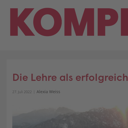
Skip
to
content
Die Lehre als erfolgrei
Alexia Weiss
27. Juli 2022