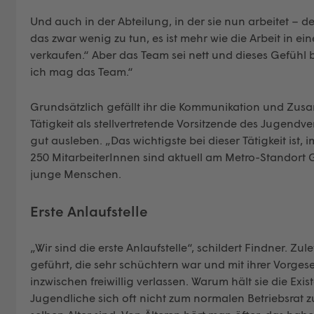
Und auch in der Abteilung, in der sie nun arbeitet – d
das zwar wenig zu tun, es ist mehr wie die Arbeit in 
verkaufen.“ Aber das Team sei nett und dieses Gefüh
ich mag das Team.“
Grundsätzlich gefällt ihr die Kommunikation und Zus
Tätigkeit als stellvertretende Vorsitzende des Jugendve
gut ausleben. „Das wichtigste bei dieser Tätigkeit ist,
250 MitarbeiterInnen sind aktuell am Metro-Standort Gr
junge Menschen.
Erste Anlaufstelle
„Wir sind die erste Anlaufstelle“, schildert Findner. Zu
geführt, die sehr schüchtern war und mit ihrer Vorge
inzwischen freiwillig verlassen. Warum hält sie die Exis
Jugendliche sich oft nicht zum normalen Betriebsrat z