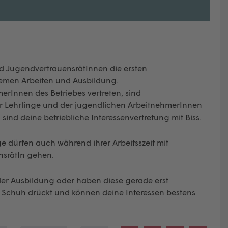
d JugendvertrauensrätInnen die ersten
hemen Arbeiten und Ausbildung.
merInnen des Betriebes vertreten, sind
er Lehrlinge und der jugendlichen ArbeitnehmerInnen
ind deine betriebliche Interessenvertretung mit Biss.
 dürfen auch während ihrer Arbeitsszeit mit
srätIn gehen.
 der Ausbildung oder haben diese gerade erst
Schuh drückt und können deine Interessen bestens