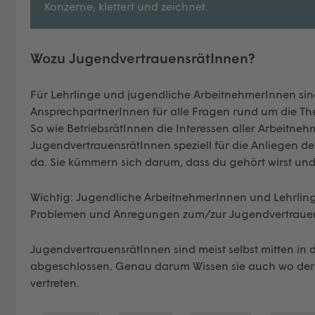
Konzerne, klettert und zeichnet.
Wozu
JugendvertrauensrätInnen
?
Für Lehrlinge und jugendliche ArbeitnehmerInnen sin
AnsprechpartnerInnen für alle Fragen rund um die T
So wie BetriebsrätInnen die Interessen aller Arbeitneh
JugendvertrauensrätInnen speziell für die Anliegen d
da. Sie kümmern sich darum, dass du gehört wirst und s
Wichtig: Jugendliche ArbeitnehmerInnen und Lehrlinge
Problemen und Anregungen zum/zur Jugendvertrauen
JugendvertrauensrätInnen sind meist selbst mitten in
abgeschlossen. Genau darum Wissen sie auch wo der 
vertreten.