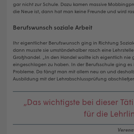
gar nicht zur Schule. Dazu kamen massive Mobbingpr
die Neue ist, dann hat man keine Freunde und wird r
Berufswunsch soziale Arbeit
Ihr eigentlicher Berufswunsch ging in Richtung Sozia
dann musste sie umständehalber rasch eine Lehrstelle
Großhandel. „In den Handel wollte ich eigentlich nie g
eingeschlagen zu haben. In der Berufsschule ging es 
Probleme. Da fängt man mit allem neu an und deshalb h
Ausbildung mit der Lehrabschlussprüfung abschließe
„Das wichtigste bei dieser Täti
für die Lehrl
Verena