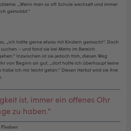
obleme. „Wenn man so oft Schule wechselt und immer
asch gemobbt.“
les, „ich hätte gerne etwas mit Kindern gemacht“. Doch
 suchen – und fand sie bei Metro im Bereich
ehen.“ Inzwischen ist sie jedoch froh, diesen Weg
ihr von Beginn an gut, „dort hatte ich überhaupt keine
abe ich mir leicht getan.“ Diesen Herbst wird sie ihre
n.
gkeit ist, immer ein offenes Ohr
inge zu haben.“
 Findner