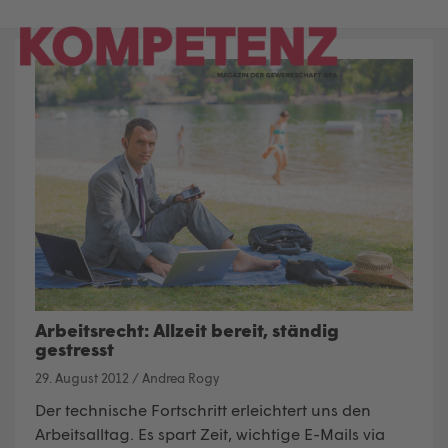
Skip
to
content
Arbeitsrecht: Allzeit bereit, ständig
gestresst
29. August 2012
/
Andrea Rogy
Der technische Fortschritt erleichtert uns den
Arbeitsalltag. Es spart Zeit, wichtige E-Mails via