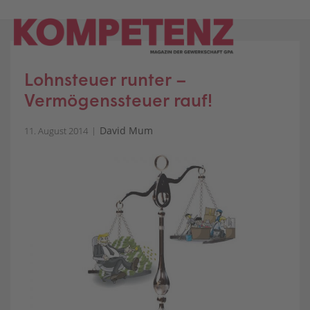
Skip
to
content
Lohnsteuer runter –
Vermögenssteuer rauf!
David Mum
11. August 2014