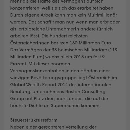
mehr als die Hälfte des Vermögens auf sich
konzentrieren, weil sie sich das erarbeitet haben.
Durch eigene Arbeit kann man kein Multimillionär
werden. Das schaff t man nur, wenn man erbt oder
als erfolgreiche UnternehmerIn andere für sich
arbeiten lässt. Die hundert reichsten
ÖsterreicherInnen besitzen 160 Milliarden Euro.
Das Vermögen der 33 heimischen Milliardäre (119
Milliarden Euro) wuchs allein 2013 um fast 9
Prozent. Mit dieser enormen
Vermögenskonzentration in den Händen einer
winzigen Bevölkerungsgruppe liegt Österreich im
Global Wealth Report 2014 des internationalen
Beratungsunternehmens Boston Consulting
Group auf Platz drei jener Länder, die auf die
höchste Dichte an Superreichen kommen.
Steuerstrukturreform
Neben einer gerechteren Verteilung der