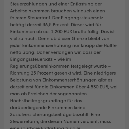
Steuerzahlungen und einer Entlastung der
Arbeitseinkommen brauchen wir auch einen
faireren Steuertarif. Der Eingangssteuersatz
beträgt derzeit 36,5 Prozent. Dieser wird für
Einkommen ab ca. 1.200 EUR brutto fällig. Das ist
viel zu hoch. Denn ab dieser Grenze bleibt von
jeder Einkommenserhöhung nur knapp die Hälfte
netto übrig. Daher verlangen wir, dass der
Eingangssteuersatz – wie im
Regierungsübereinkommen festgelegt wurde –
Richtung 25 Prozent gesenkt wird. Eine niedrigere
Belastung von Einkommenserhöhungen gibt es
derzeit erst für die Einkommen über 4.530 EUR, weil
man ab Erreichen der sogenannten
Höchstbeitragsgrundlage für das
darüberliegende Einkommen keine
Sozialversicherungsbeiträge bezahlt. Eine
Steuerreform, die diesen Namen verdient, muss
eine spürbare Entlastung für alle