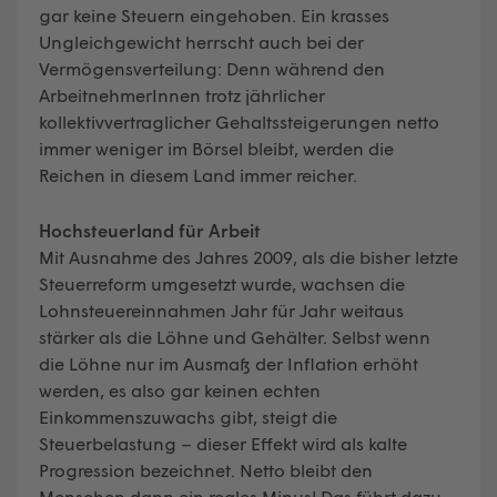
gar keine Steuern eingehoben. Ein krasses
Ungleichgewicht herrscht auch bei der
Vermögensverteilung: Denn während den
ArbeitnehmerInnen trotz jährlicher
kollektivvertraglicher Gehaltssteigerungen netto
immer weniger im Börsel bleibt, werden die
Reichen in diesem Land immer reicher.
Hochsteuerland für Arbeit
Mit Ausnahme des Jahres 2009, als die bisher letzte
Steuerreform umgesetzt wurde, wachsen die
Lohnsteuereinnahmen Jahr für Jahr weitaus
stärker als die Löhne und Gehälter. Selbst wenn
die Löhne nur im Ausmaß der Inflation erhöht
werden, es also gar keinen echten
Einkommenszuwachs gibt, steigt die
Steuerbelastung – dieser Effekt wird als kalte
Progression bezeichnet. Netto bleibt den
Menschen dann ein reales Minus! Das führt dazu,