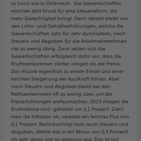
so hoch wie in Österreich. Die Gewerkschaften
machen jetzt Druck für eine Steuerreform, die
mehr Gerechtigkeit bringt. Denn derzeit bleibt von
den Lohn- und Gehaltserhöhungen, welche die
Gewerkschaften Jahr für Jahr durchsetzen, nach
Steuern und Abgaben für die ArbeitnehmerInnen
viel zu wenig übrig. Zwar setzen sich die
Gewerkschaften erfolgreich dafür ein, dass die
Bruttoeinkommen stärker steigen als die Preise.
Das müsste eigentlich zu einem Erhalt und einer
leichten Steigerung der Kaufkraft führen. Aber
nach Steuern und Abgaben bleibt bei den
Nettoeinkommen oft zu wenig über, um die
Preiserhöhungen wettzumachen. 2013 stiegen die
Bruttolöhne und -gehälter um 2,1 Prozent. Zieht
man die Inflation ab, verblieb ein leichtes Plus von
0,1 Prozent. Berücksichtigt man auch Steuern und
Abgaben, drehte das in ein Minus von 0,3 Prozent!
Im Jahr davor sah es genauso aus. Das ist auf