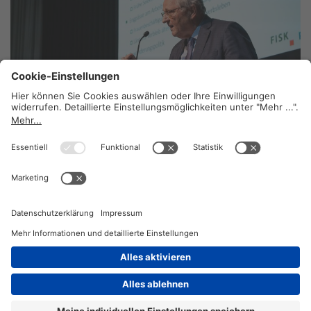
Unabhängigkeit durch erneuerbare Energie
stärken
23. Juli 2025
2026 © KOMPETENZ-online