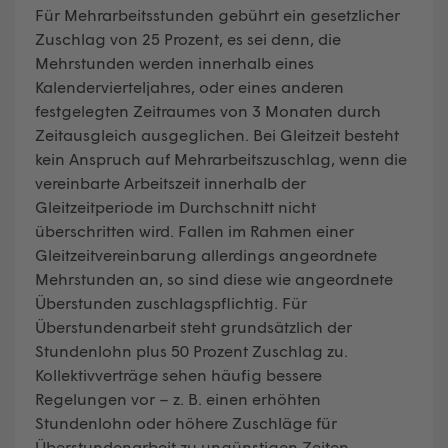
Für Mehrarbeitsstunden gebührt ein gesetzlicher
Zuschlag von 25 Prozent, es sei denn, die
Mehrstunden werden innerhalb eines
Kalendervierteljahres, oder eines anderen
festgelegten Zeitraumes von 3 Monaten durch
Zeitausgleich ausgeglichen. Bei Gleitzeit besteht
kein Anspruch auf Mehrarbeitszuschlag, wenn die
vereinbarte Arbeitszeit innerhalb der
Gleitzeitperiode im Durchschnitt nicht
überschritten wird. Fallen im Rahmen einer
Gleitzeitvereinbarung allerdings angeordnete
Mehrstunden an, so sind diese wie angeordnete
Überstunden zuschlagspflichtig. Für
Überstundenarbeit steht grundsätzlich der
Stundenlohn plus 50 Prozent Zuschlag zu.
Kollektivverträge sehen häufig bessere
Regelungen vor – z. B. einen erhöhten
Stundenlohn oder höhere Zuschläge für
Überstundenarbeit zu ungünstigen Zeiten.