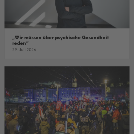
„Wir müssen über psychische Gesundheit
reden“
29. Juli 2026