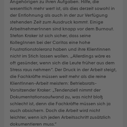
Angehörigen zu ihren Aufgaben. Hilfe, die
wesentlich mehr wert ist, als dies derzeit sowohl in
der Entlohnung als auch in der zur Verfügung
stehenden Zeit zum Ausdruck kommt. Einige
ArbeitnehmerInnen sind knapp vor dem Burnout.
Stefan Kraker ist sich sicher, dass seine
KollegInnen bei der Caritas eine hohe
Frustrationstoleranz haben und ihre Klientinnen
nicht im Stich lassen wollen. „Allerdings wäre es
oft gesünder, wenn sich die Leute früher aus dem
Stress raus nehmen“. Der Druck in der Arbeit steigt,
die Fachkräfte müssen weit mehr als die reine
KlientInnen-Arbeit meistern: Betriebsrats-
Vorsitzender Kraker: „Tendenziell nimmt der
Dokumentationsaufwand zu, was nicht bloß
schlecht ist, denn die Fachkräfte müssen sich ja
auch absichern. Doch die Arbeit wird nicht
leichter, wenn ich jeden Arbeitsschritt zusätzlich
dokumentieren muss.“