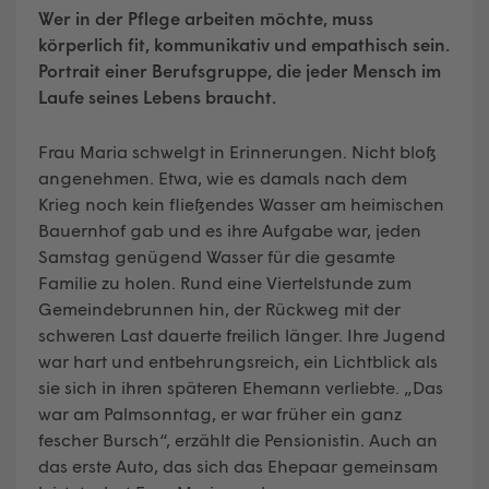
Wer in der Pflege arbeiten möchte, muss
körperlich fit, kommunikativ und empathisch sein.
Portrait einer Berufsgruppe, die jeder Mensch im
Laufe seines Lebens braucht.
Frau Maria schwelgt in Erinnerungen. Nicht bloß
angenehmen. Etwa, wie es damals nach dem
Krieg noch kein fließendes Wasser am heimischen
Bauernhof gab und es ihre Aufgabe war, jeden
Samstag genügend Wasser für die gesamte
Familie zu holen. Rund eine Viertelstunde zum
Gemeindebrunnen hin, der Rückweg mit der
schweren Last dauerte freilich länger. Ihre Jugend
war hart und entbehrungsreich, ein Lichtblick als
sie sich in ihren späteren Ehemann verliebte. „Das
war am Palmsonntag, er war früher ein ganz
fescher Bursch“, erzählt die Pensionistin. Auch an
das erste Auto, das sich das Ehepaar gemeinsam