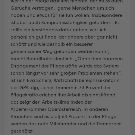
Wer in der Pflege arbeiten möchte, der muss auch
Gerüche vertragen, gerne Menschen um sich
haben und etwas für sie tun wollen. Insbesondere
ist aber auch Kompromissfähigkeit gefordert: „Es
sollte ein Verständnis dafür geben, was ich
persönlich gut finde, der andere aber gar nicht
schätzt und wie deshalb ein besserer
gemeinsamer Weg gefunden werden kann“,
macht Brandlhofer deutlich. „Ohne dem enormen
Engagement der Pflegekräfte würde das System
schon längst vor sehr großen Problemen stehen“,
ist sich Eva Scherz, Wirtschaftsbereichssekretärin
der GPA-djp, sicher. Immerhin 73 Prozent der
Pflegekräfte erleben ihre Arbeit als sinnstiftend,
das zeigt der Arbeitsklima Index der
Arbeiterkammer Oberösterreich. In anderen
Branchen sind es bloß 64 Prozent. In der Pflege
werden das gute Miteinander und die Teamarbeit
geschätzt.