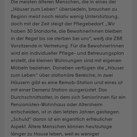
Die meisten älteren Menschen, die in eines der
„Häuser zum Leben“ übersiedeln, brauchen zu
Beginn meist noch relativ wenig Unterstützung,
doch mit der Zeit steigt der Pflegebedarf. „Wir
haben 30 Standorte, die BewohnerInnen bleiben
in der Regel bis sie sterben bei uns“, weiß die ZBR
Vorsitzende in Vertretung. Für die BewohnerInnen
wird ein individueller Pflege- und Betreuungsplan
erstellt, die kleinen Wohnungen sind mit eigenen
Möbeln beziehen. Daneben verfügen die „Häuser
zum Leben“ über stationäre Bereiche, in zwei
Häusern gibt es eine Remob-Station und eines ist
mit einer Demenz Station ausgerüstet. Das
Durchschnittsalter, in dem sich SeniorInnen für ein
Pensionisten-Wohnhaus oder Altersheim
entscheiden, ist in den letzten Jahren gestiegen.
„Schuld“ daran ist ein eigentlich erfreulicher
Aspekt. Ältere Menschen können heutzutage
länger zu Hause leben, weil es weniger