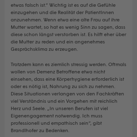
etwas falsch ist.“ Wichtig ist es auf die Gefühle
einzugehen und die Realität der PatientInnen
anzunehmen. Wenn etwa eine alte Frau auf ihre
Mutter wartet, so hat es wenig Sinn zu sagen, dass
diese schon längst verstorben ist. Es hilft eher über
die Mutter zu reden und ein angenehmes
Gesprächsklima zu erzeugen.
Trotzdem kann es ziemlich stressig werden. Oftmals
wollen von Demenz Betroffene etwa nicht
einsehen, dass eine Körperhygiene erforderlich ist
oder es nötig ist, Nahrung zu sich zu nehmen.
Diese Situationen verlangen von den Fachkräften
viel Verständnis und ein Vorgehen mit reichlich
Herz und Seele. „In unseren Berufen ist viel
Eigenengagement notwendig. Ich muss
professionell und empathisch sein“, gibt
Brandlhofer zu Bedenken.