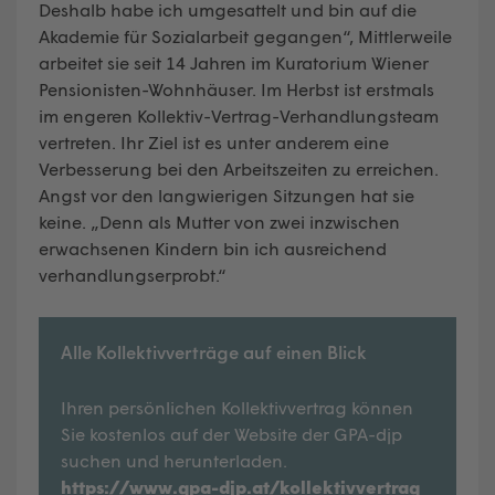
Deshalb habe ich umgesattelt und bin auf die
Akademie für Sozialarbeit gegangen“, Mittlerweile
arbeitet sie seit 14 Jahren im Kuratorium Wiener
Pensionisten-Wohnhäuser. Im Herbst ist erstmals
im engeren Kollektiv-Vertrag-Verhandlungsteam
vertreten. Ihr Ziel ist es unter anderem eine
Verbesserung bei den Arbeitszeiten zu erreichen.
Angst vor den langwierigen Sitzungen hat sie
keine. „Denn als Mutter von zwei inzwischen
erwachsenen Kindern bin ich ausreichend
verhandlungserprobt.“
Alle Kollektivverträge auf einen Blick
Ihren persönlichen Kollektivvertrag können
Sie kostenlos auf der Website der GPA-djp
suchen und herunterladen.
https://www.gpa-djp.at/kollektivvertrag