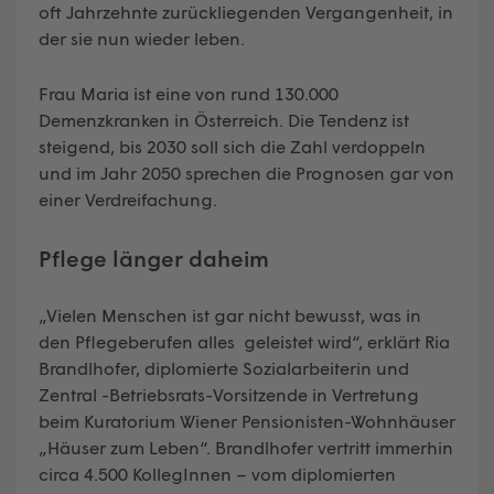
oft Jahrzehnte zurückliegenden Vergangenheit, in
der sie nun wieder leben.
Frau Maria ist eine von rund 130.000
Demenzkranken in Österreich. Die Tendenz ist
steigend, bis 2030 soll sich die Zahl verdoppeln
und im Jahr 2050 sprechen die Prognosen gar von
einer Verdreifachung.
Pflege länger daheim
„Vielen Menschen ist gar nicht bewusst, was in
den Pflegeberufen alles geleistet wird“, erklärt Ria
Brandlhofer, diplomierte Sozialarbeiterin und
Zentral -Betriebsrats-Vorsitzende in Vertretung
beim Kuratorium Wiener Pensionisten-Wohnhäuser
„Häuser zum Leben“. Brandlhofer vertritt immerhin
circa 4.500 KollegInnen – vom diplomierten