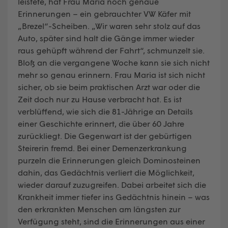
leistete, hat Frau Maria noch genaue
Erinnerungen – ein gebrauchter VW Käfer mit
„Brezel“-Scheiben. „Wir waren sehr stolz auf das
Auto, später sind halt die Gänge immer wieder
raus gehüpft während der Fahrt“, schmunzelt sie.
Bloß an die vergangene Woche kann sie sich nicht
mehr so genau erinnern. Frau Maria ist sich nicht
sicher, ob sie beim praktischen Arzt war oder die
Zeit doch nur zu Hause verbracht hat. Es ist
verblüffend, wie sich die 81-Jährige an Details
einer Geschichte erinnert, die über 60 Jahre
zurückliegt. Die Gegenwart ist der gebürtigen
Steirerin fremd. Bei einer Demenzerkrankung
purzeln die Erinnerungen gleich Dominosteinen
dahin, das Gedächtnis verliert die Möglichkeit,
wieder darauf zuzugreifen. Dabei arbeitet sich die
Krankheit immer tiefer ins Gedächtnis hinein – was
den erkrankten Menschen am längsten zur
Verfügung steht, sind die Erinnerungen aus einer