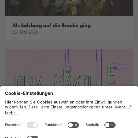
Als Salzburg auf die Brücke ging
22. Mai 2026