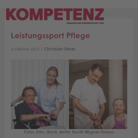
Skip
to
content
Leistungssport Pflege
Christian Resei
3. Oktober 2019
Fotos: links: iStock, rechts: Nurith Wagner-Strauss