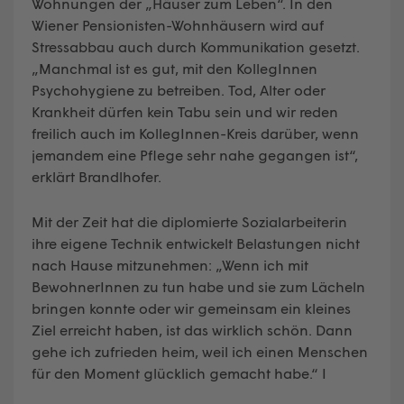
Wohnungen der „Häuser zum Leben“. In den
Wiener Pensionisten-Wohnhäusern wird auf
Stressabbau auch durch Kommunikation gesetzt.
„Manchmal ist es gut, mit den KollegInnen
Psychohygiene zu betreiben. Tod, Alter oder
Krankheit dürfen kein Tabu sein und wir reden
freilich auch im KollegInnen-Kreis darüber, wenn
jemandem eine Pflege sehr nahe gegangen ist“,
erklärt Brandlhofer.
Mit der Zeit hat die diplomierte Sozialarbeiterin
ihre eigene Technik entwickelt Belastungen nicht
nach Hause mitzunehmen: „Wenn ich mit
BewohnerInnen zu tun habe und sie zum Lächeln
bringen konnte oder wir gemeinsam ein kleines
Ziel erreicht haben, ist das wirklich schön. Dann
gehe ich zufrieden heim, weil ich einen Menschen
für den Moment glücklich gemacht habe.“ I