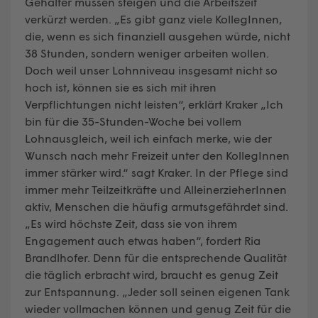
Gehälter müssen steigen und die Arbeitszeit
verkürzt werden. „Es gibt ganz viele KollegInnen,
die, wenn es sich finanziell ausgehen würde, nicht
38 Stunden, sondern weniger arbeiten wollen.
Doch weil unser Lohnniveau insgesamt nicht so
hoch ist, können sie es sich mit ihren
Verpflichtungen nicht leisten“, erklärt Kraker „Ich
bin für die 35-Stunden-Woche bei vollem
Lohnausgleich, weil ich einfach merke, wie der
Wunsch nach mehr Freizeit unter den KollegInnen
immer stärker wird.“ sagt Kraker. In der Pflege sind
immer mehr Teilzeitkräfte und AlleinerzieherInnen
aktiv, Menschen die häufig armutsgefährdet sind.
„Es wird höchste Zeit, dass sie von ihrem
Engagement auch etwas haben“, fordert Ria
Brandlhofer. Denn für die entsprechende Qualität
die täglich erbracht wird, braucht es genug Zeit
zur Entspannung. „Jeder soll seinen eigenen Tank
wieder vollmachen können und genug Zeit für die