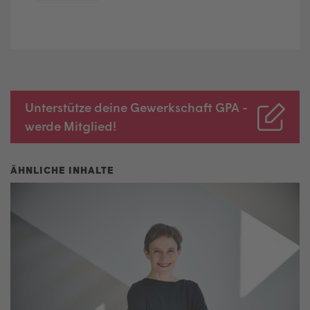
Unterstütze deine Gewerkschaft GPA -
werde Mitglied!