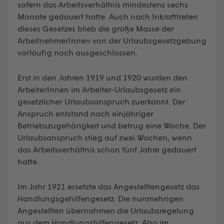
sofern das Arbeitsverhältnis mindestens sechs
Monate gedauert hatte. Auch nach Inkrafttreten
dieses Gesetzes blieb die große Masse der
ArbeitnehmerInnen von der Urlaubsgesetzgebung
vorläufig noch ausgeschlossen.
Erst in den Jahren 1919 und 1920 wurden den
ArbeiterInnen im Arbeiter-Urlaubsgesetz ein
gesetzlicher Urlaubsanspruch zuerkannt. Der
Anspruch entstand nach einjähriger
Betriebszugehörigkeit und betrug eine Woche. Der
Urlaubsanspruch stieg auf zwei Wochen, wenn
das Arbeitsverhältnis schon fünf Jahre gedauert
hatte.
Im Jahr 1921 ersetzte das Angestelltengesetz das
Handlungsgehilfengesetz. Die nunmehrigen
Angestellten übernahmen die Urlaubsregelung
aus dem Handlungshilfengesetz. Also im