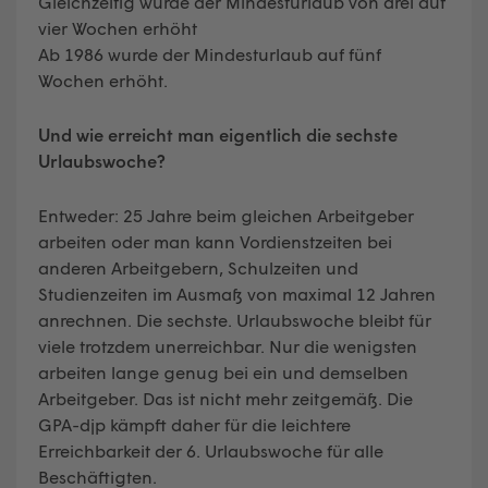
Gleichzeitig wurde der Mindesturlaub von drei auf
vier Wochen erhöht
Ab 1986 wurde der Mindesturlaub auf fünf
Wochen erhöht.
Und wie erreicht man eigentlich die sechste
Urlaubswoche?
Entweder: 25 Jahre beim gleichen Arbeitgeber
arbeiten oder man kann Vordienstzeiten bei
anderen Arbeitgebern, Schulzeiten und
Studienzeiten im Ausmaß von maximal 12 Jahren
anrechnen. Die sechste. Urlaubswoche bleibt für
viele trotzdem unerreichbar. Nur die wenigsten
arbeiten lange genug bei ein und demselben
Arbeitgeber. Das ist nicht mehr zeitgemäß. Die
GPA-djp kämpft daher für die leichtere
Erreichbarkeit der 6. Urlaubswoche für alle
Beschäftigten.