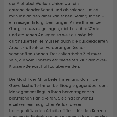
der Alphabet Workers Union war ein
entscheidender Schritt und als solcher – misst
man ihn an den amerikanischen Bedingungen –
ein riesiger Erfolg. Den jungen AktivistInnen bei
Google muss es gelingen, nicht nur ihre Werte
und ethischen Anliegen so weit als möglich
durchzusetzen, es müssen auch die ausgelagerten
Arbeitskräfte ihren Forderungen Gehör
verschaffen können. Das solidarische Ziel muss
sein, die vom Konzern etablierte Struktur der Zwei-
Klassen-Belegschaft zu überwinden.
Die Macht der MitarbeiterInnen und damit der
GewerkschafterInnen bei Google gegenüber dem
Management liegt in ihren hervorragenden
beruflichen Fähigkeiten. Sie sind schwer zu
ersetzen, ein möglicher Verlust dieser
hochqualifizierten Arbeitskräfte ist für den Konzern
eine echte Bedrohung. Wir werden sehen, was sich