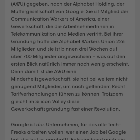
(AWU) gegeben, nach der Alphabet Holding, der
Muttergesellschaft von Google. Sie ist Mitglied der
Communication Workers of America, einer
Gewerkschaft, die die ArbeitnehmerInnen in
Telekommunikation und Medien vertritt. Bei ihrer
Gründung hatte die Alphabet Workers Union 226
Mitglieder, und sie ist binnen drei Wochen auf
über 700 Mitglieder angewachsen – was auf den
ersten Blick natürlich immer noch wenig erscheint.
Denn damit ist die AWU eine
Minderheitsgewerkschaft, sie hat bei weitem nicht
genügend Mitglieder, um nach geltendem Recht
Tarifverhandlungen führen zu können. Trotzdem
gleicht im Silicon Valley diese
Gewerkschaftsgründung fast einer Revolution.
Google ist
das
Unternehmen, für das alle Tech-
Freaks arbeiten wollen: wer einen Job bei Google
hat, der hat es geschafft. Entsprechend auch die