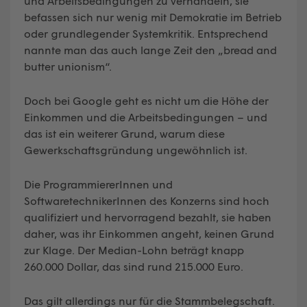
und Arbeitsbedingungen zu verhandeln, sie
befassen sich nur wenig mit Demokratie im Betrieb
oder grundlegender Systemkritik. Entsprechend
nannte man das auch lange Zeit den „bread and
butter unionism“.
Doch bei Google geht es nicht um die Höhe der
Einkommen und die Arbeitsbedingungen – und
das ist ein weiterer Grund, warum diese
Gewerkschaftsgründung ungewöhnlich ist.
Die ProgrammiererInnen und
SoftwaretechnikerInnen des Konzerns sind hoch
qualifiziert und hervorragend bezahlt, sie haben
daher, was ihr Einkommen angeht, keinen Grund
zur Klage. Der Median-Lohn beträgt knapp
260.000 Dollar, das sind rund 215.000 Euro.
Das gilt allerdings nur für die Stammbelegschaft.