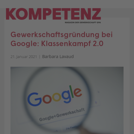
Skip
to
content
Gewerkschaftsgründung bei
Google: Klassenkampf 2.0
Barbara Lavaud
21. Januar 2021