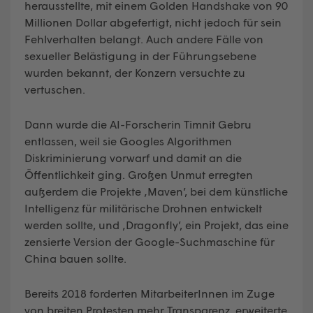
herausstellte, mit einem Golden Handshake von 90
Millionen Dollar abgefertigt, nicht jedoch für sein
Fehlverhalten belangt. Auch andere Fälle von
sexueller Belästigung in der Führungsebene
wurden bekannt, der Konzern versuchte zu
vertuschen.
Dann wurde die AI-Forscherin Timnit Gebru
entlassen, weil sie Googles Algorithmen
Diskriminierung vorwarf und damit an die
Öffentlichkeit ging. Großen Unmut erregten
außerdem die Projekte ‚Maven’, bei dem künstliche
Intelligenz für militärische Drohnen entwickelt
werden sollte, und ‚Dragonfly’, ein Projekt, das eine
zensierte Version der Google-Suchmaschine für
China bauen sollte.
Bereits 2018 forderten MitarbeiterInnen im Zuge
von breiten Protesten mehr Transparenz, erweiterte