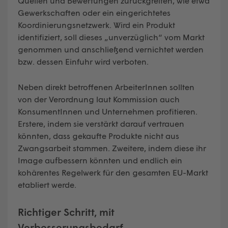
Quellen und Bewertungen zurückgreifen, wie etwa
Gewerkschaften oder ein eingerichtetes
Koordinierungsnetzwerk. Wird ein Produkt
identifiziert, soll dieses „unverzüglich“ vom Markt
genommen und anschließend vernichtet werden
bzw. dessen Einfuhr wird verboten.
Neben direkt betroffenen ArbeiterInnen sollten
von der Verordnung laut Kommission auch
KonsumentInnen und Unternehmen profitieren.
Erstere, indem sie verstärkt darauf vertrauen
könnten, dass gekaufte Produkte nicht aus
Zwangsarbeit stammen. Zweitere, indem diese ihr
Image aufbessern könnten und endlich ein
kohärentes Regelwerk für den gesamten EU-Markt
etabliert werde.
Richtiger Schritt, mit
Verbesserungsbedarf