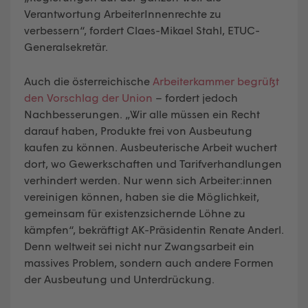
Verantwortung ArbeiterInnenrechte zu
verbessern“, fordert Claes-Mikael Stahl, ETUC-
Generalsekretär.
Auch die österreichische
Arbeiterkammer begrüßt
den Vorschlag der Union
– fordert jedoch
Nachbesserungen. „Wir alle müssen ein Recht
darauf haben, Produkte frei von Ausbeutung
kaufen zu können. Ausbeuterische Arbeit wuchert
dort, wo Gewerkschaften und Tarifverhandlungen
verhindert werden. Nur wenn sich Arbeiter:innen
vereinigen können, haben sie die Möglichkeit,
gemeinsam für existenzsichernde Löhne zu
kämpfen“, bekräftigt AK-Präsidentin Renate Anderl.
Denn weltweit sei nicht nur Zwangsarbeit ein
massives Problem, sondern auch andere Formen
der Ausbeutung und Unterdrückung.