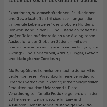
Leben auf Kosten des Globalen Südens
ExpertInnen, WissenschafterInnen, PolitikerInnen
und Gewerkschaften kritisieren seit langem die
„imperiale Lebensweise“ des Globalen Nordens.
Der Wohlstand in der EU und Österreich basiert zu
großen Teilen auf der sozialen und ökologischen
Ausbeutung des Globalen Südens – mit den
hierzulande selten wahrgenommenen Folgen, wie
Zwangs- und Kinderarbeit, Armut, Hunger, Gewalt
und ökologischer Zerstörung.
Die Europäische Kommission machte daher Mitte
September einen Vorschlag für eine Verordnung
über das Verbot von in Zwangsarbeit hergestellten
Produkten auf dem Unionsmarkt. Diese
Verordnung soll für alle Produkte gelten, die in der
EU hergestellt werden, sowie für Ein- und
Ausfuhren. Der für Handel zuständige Exekutiv-