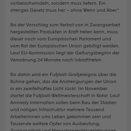
vorbeischwindeln, sondern muss liefern. Ein
strenges Gesetz muss her – ohne Wenn und Aber.“
Bis der Vorschlag zum Verbot von in Zwangsarbeit
hergestellten Produkten in Kraft treten kann, muss
dieser noch vom Europäischen Parlament und
vom Rat der Europäischen Union gebilligt werden.
Laut EU-Kommission liegt der Geltungsbeginn der
Verordnung 24 Monate nach Inkrafttreten.
Bis dahin wird ein Fußball-Großereignis über die
Bühne gehen, das die Anstrengungen der Union
in ein zweifelhaftes Licht rückt. Im November
startet die Fußball-Weltmeisterschaft in Katar. Laut
Amnesty Internation sollen beim Bau der Stadien
und nötigen Infrastruktur mehrere Tausend
ArbeiterInnen ums Leben gekommen sein und
Tausende weitere Opfer von Ausbeutung,
Zwangsarbeit und Menschenrechtsverletzungen