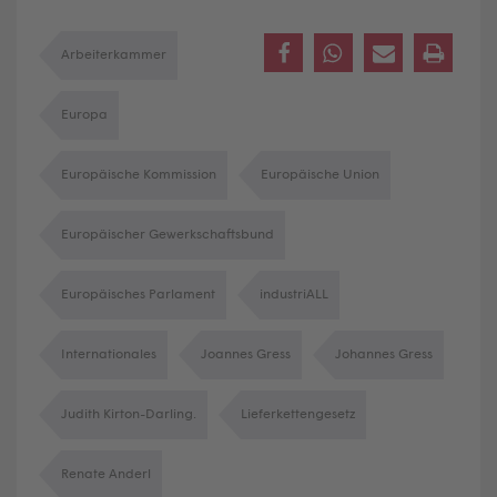
Arbeiterkammer
Europa
Europäische Kommission
Europäische Union
Europäischer Gewerkschaftsbund
Europäisches Parlament
industriALL
Internationales
Joannes Gress
Johannes Gress
Judith Kirton-Darling.
Lieferkettengesetz
Renate Anderl