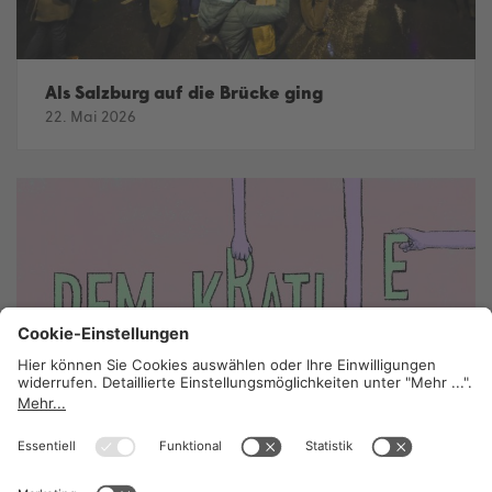
Als Salzburg auf die Brücke ging
22. Mai 2026