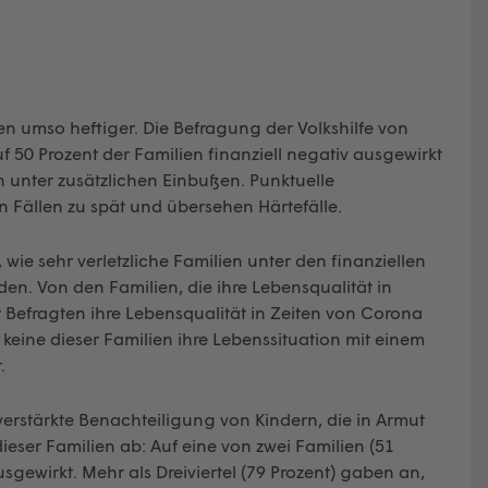
n umso heftiger. Die Befragung der Volkshilfe von
f 50 Prozent der Familien finanziell negativ ausgewirkt
 unter zusätzlichen Einbußen. Punktuelle
n Fällen zu spät und übersehen Härtefälle.
 wie sehr verletzliche Familien unter den finanziellen
en. Von den Familien, die ihre Lebensqualität in
r Befragten ihre Lebensqualität in Zeiten von Corona
keine dieser Familien ihre Lebenssituation mit einem
.
erstärkte Benachteiligung von Kindern, die in Armut
ieser Familien ab: Auf eine von zwei Familien (51
usgewirkt. Mehr als Dreiviertel (79 Prozent) gaben an,