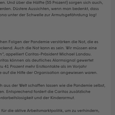
n. Und über die Hälfte (55 Prozent) sorgen sich auch,
 werden. Düstere Aussichten, wenn man bedenkt, dass
na unter der Schwelle zur Armutsgefährdung lag!
chen Folgen der Pandemie verstärken die Not, die es
teckend. Auch die Not kann es sein. Wir müssen eine
, appelliert Caritas-Präsident Michael Landau.
aritas können als deutliches Alarmsignal gewertet
u 41 Prozent mehr Erstkontakte als im Vorjahr
e auf die Hilfe der Organisation angewiesen waren.
ch aus der Welt schaffen lassen wie die Pandemie selbst,
n. Entsprechend fordert die Caritas zusätzliche
arbeitslosigkeit und der Kinderarmut.
für die aktive Arbeitsmarktpolitik, um zu verhindern,