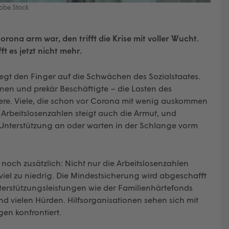
dobe Stock
ona arm war, den trifft die Krise mit voller Wucht.
 es jetzt nicht mehr.
legt den Finger auf die Schwächen des Sozialstaates.
Innen und prekär Beschäftigte – die Lasten des
ere. Viele, die schon vor Corona mit wenig auskommen
Arbeitslosenzahlen steigt auch die Armut, und
Unterstützung an oder warten in der Schlange vorm
och zusätzlich: Nicht nur die Arbeitslosenzahlen
 viel zu niedrig. Die Mindestsicherung wird abgeschafft
nterstützungsleistungen wie der Familienhärtefonds
nd vielen Hürden. Hilfsorganisationen sehen sich mit
n konfrontiert.