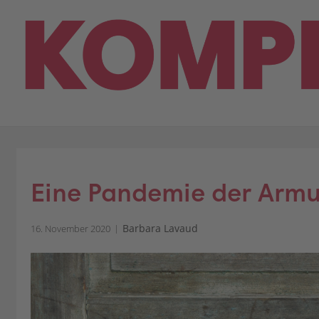
Skip
to
content
Eine Pandemie der Armu
Barbara Lavaud
16. November 2020