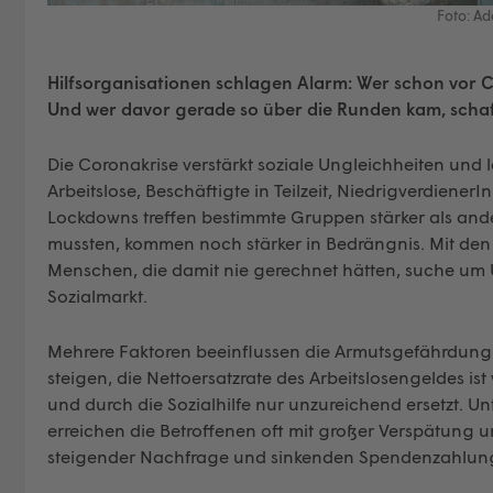
Foto: A
Hilfsorganisationen schlagen Alarm: Wer schon vor Cor
Und wer davor gerade so über die Runden kam, schafft
Die Coronakrise verstärkt soziale Ungleichheiten und 
Arbeitslose, Beschäftigte in Teilzeit, Niedrigverdiener
Lockdowns treffen bestimmte Gruppen stärker als and
mussten, kommen noch stärker in Bedrängnis. Mit den 
Menschen, die damit nie gerechnet hätten, suche um 
Sozialmarkt.
Mehrere Faktoren beeinflussen die Armutsgefährdung n
steigen, die Nettoersatzrate des Arbeitslosengeldes ist
und durch die Sozialhilfe nur unzureichend ersetzt. U
erreichen die Betroffenen oft mit großer Verspätung u
steigender Nachfrage und sinkenden Spendenzahlunge