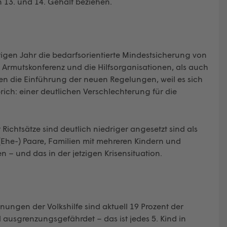
 13. und 14. Gehalt beziehen.
gen Jahr die bedarfsorientierte Mindestsicherung von
e Armutskonferenz und die Hilfsorganisationen, als auch
n die Einführung der neuen Regelungen, weil es sich
ich: einer deutlichen Verschlechterung für die
r Richtsätze sind deutlich niedriger angesetzt sind als
(Ehe-) Paare, Familien mit mehreren Kindern und
– und das in der jetzigen Krisensituation.
nungen der Volkshilfe sind aktuell 19 Prozent der
ausgrenzungsgefährdet – das ist jedes 5. Kind in