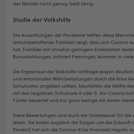
des Monats nicht genug Geld übrig.
Studie der Volkshilfe
Die Auswirkungen der Pandemie treffen diese Mensche
armutsbetroffenen Familien zeigt, dass sich Corona au
hat. Familien mit ohnehin geringem Einkommen leiden
Bonuszahlungen, kritisiert Fenninger, kommen in viele
Die Ergebnisse der Volkshilfe-Umfrage zeigen deutlich,
und emotionalen Mehrbelastungen durch die Krise leid
Schulnoten angeben sollten, beurteilten die Hälfte de
mit den negativen Schulnote 4 oder 5. Vor Corona hat 
Fünfer bewertet und nur ganz wenige mit einem Vierer
Diese Bewertungen sind auch ein Gradmesser für die v
leben. Sie bilden zugleich die Sorgen um die Zukunft d
Prozent) hat sich die Corona-Krise finanziell negativ a