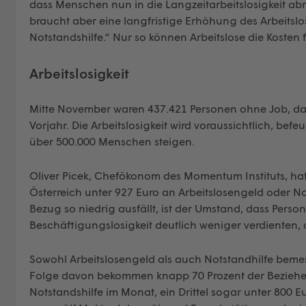
dass Menschen nun in die Langzeitarbeitslosigkeit abr
braucht aber eine langfristige Erhöhung des Arbeitslo
Notstandshilfe.“ Nur so können Arbeitslose die Kosten 
Arbeitslosigkeit
Mitte November waren 437.421 Personen ohne Job, das
Vorjahr. Die Arbeitslosigkeit wird voraussichtlich, be
über 500.000 Menschen steigen.
Oliver Picek, Chefökonom des Momentum Instituts, hat 
Österreich unter 927 Euro an Arbeitslosengeld oder Not
Bezug so niedrig ausfällt, ist der Umstand, dass Persone
Beschäftigungslosigkeit deutlich weniger verdienten, al
Sowohl Arbeitslosengeld als auch Notstandhilfe bem
Folge davon bekommen knapp 70 Prozent der Bezieher
Notstandshilfe im Monat, ein Drittel sogar unter 800 