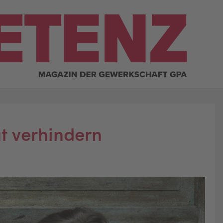
t verhindern