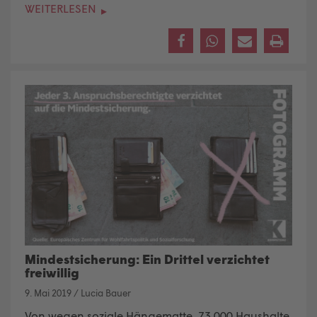
WEITERLESEN
Mindestsicherung: Ein Drittel verzichtet
freiwillig
9. Mai 2019
/
Lucia Bauer
Von wegen soziale Hängematte, 73.000 Haushalte