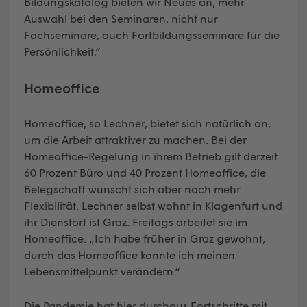
Bildungskatalog bieten wir Neues an, mehr
Auswahl bei den Seminaren, nicht nur
Fachseminare, auch Fortbildungsseminare für die
Persönlichkeit.“
Homeoffice
Homeoffice, so Lechner, bietet sich natürlich an,
um die Arbeit attraktiver zu machen. Bei der
Homeoffice-Regelung in ihrem Betrieb gilt derzeit
60 Prozent Büro und 40 Prozent Homeoffice, die
Belegschaft wünscht sich aber noch mehr
Flexibilität. Lechner selbst wohnt in Klagenfurt und
ihr Dienstort ist Graz. Freitags arbeitet sie im
Homeoffice. „Ich habe früher in Graz gewohnt,
durch das Homeoffice konnte ich meinen
Lebensmittelpunkt verändern.“
Die Pandemie hat hier durchaus Fortschritte mit