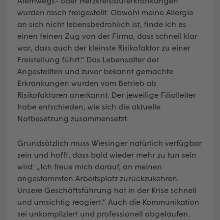
Atemwegs- oder Herzkreislauferkrankungen
wurden rasch freigestellt. Obwohl meine Allergie
an sich nicht lebensbedrohlich ist, finde ich es
einen feinen Zug von der Firma, dass schnell klar
war, dass auch der kleinste Risikofaktor zu einer
Freistellung führt.“ Das Lebensalter der
Angestellten und zuvor bekannt gemachte
Erkrankungen wurden vom Betrieb als
Risikofaktoren anerkannt. Der jeweilige Filialleiter
habe entschieden, wie sich die aktuelle
Notbesetzung zusammensetzt.
Grundsätzlich muss Wiesinger natürlich verfügbar
sein und hofft, dass bald wieder mehr zu tun sein
wird: „Ich freue mich darauf, an meinen
angestammten Arbeitsplatz zurückzukehren.
Unsere Geschäftsführung hat in der Krise schnell
und umsichtig reagiert.“ Auch die Kommunikation
sei unkompliziert und professionell abgelaufen.