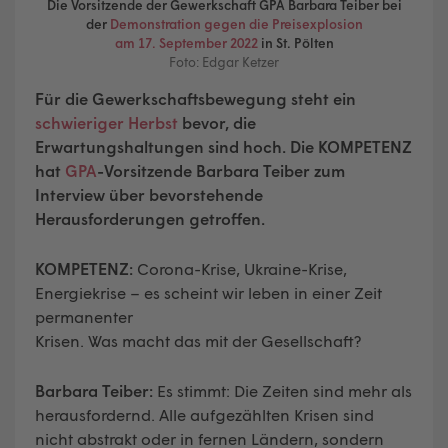
Die Vorsitzende der Gewerkschaft GPA Barbara Teiber bei
der
Demonstration gegen die Preisexplosion
am 17. September 2022
in St. Pölten
Foto: Edgar Ketzer
Für die Gewerkschaftsbewegung steht ein
schwieriger Herbst
bevor, die
Erwartungshaltungen sind hoch. Die KOMPETENZ
hat
GPA
-Vorsitzende Barbara Teiber zum
Interview über bevorstehende
Herausforderungen getroffen.
KOMPETENZ:
Corona-Krise, Ukraine-Krise,
Energiekrise – es scheint wir leben in einer Zeit
permanenter
Krisen. Was macht das mit der Gesellschaft?
Barbara Teiber:
Es stimmt: Die Zeiten sind mehr als
herausfordernd. Alle aufgezählten Krisen sind
nicht abstrakt oder in fernen Ländern, sondern