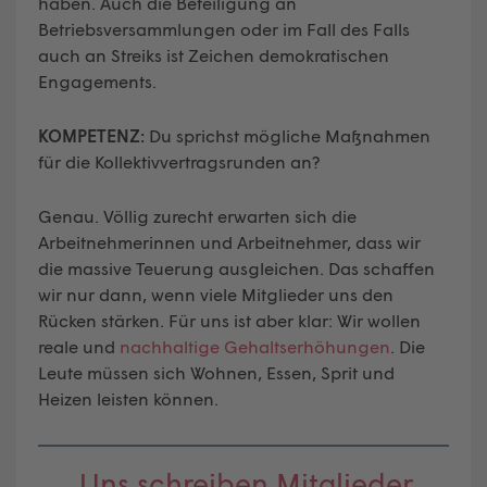
haben. Auch die Beteiligung an
Betriebsversammlungen oder im Fall des Falls
auch an Streiks ist Zeichen demokratischen
Engagements.
KOMPETENZ:
Du sprichst mögliche Maßnahmen
für die Kollektivvertragsrunden an?
Genau. Völlig zurecht erwarten sich die
Arbeitnehmerinnen und Arbeitnehmer, dass wir
die massive Teuerung ausgleichen. Das schaffen
wir nur dann, wenn viele Mitglieder uns den
Rücken stärken. Für uns ist aber klar: Wir wollen
reale und
nachhaltige Gehaltserhöhungen
. Die
Leute müssen sich Wohnen, Essen, Sprit und
Heizen leisten können.
„Uns schreiben Mitglieder,