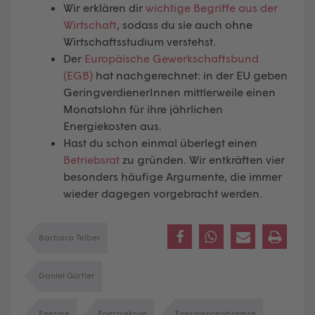
Wir erklären dir
wichtige Begriffe aus der
Wirtschaft
, sodass du sie auch ohne
Wirtschaftsstudium verstehst.
Der
Europäische Gewerkschaftsbund
(EGB)
hat nachgerechnet: in der EU geben
GeringverdienerInnen mittlerweile einen
Monatslohn für ihre jährlichen
Energiekosten aus.
Hast du schon einmal überlegt einen
Betriebsrat
zu gründen. Wir entkräften vier
besonders häufige Argumente, die immer
wieder dagegen vorgebracht werden.
Barbara Teiber
Daniel Gürtler
Energie
Energiekrise
Energiepreisbremse