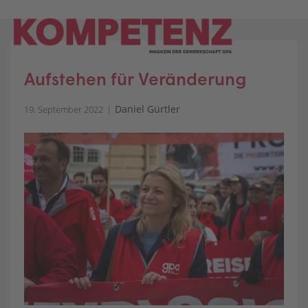
Skip
to
content
Aufstehen für Veränderung
Daniel Gürtler
19. September 2022