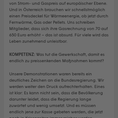
von Strom- und Gaspreis auf europäischer Ebene.
Und in Österreich brauchen wir schnellstmöglich
einen Preisdeckel für Wärmeenergie, ob jetzt durch
Fernwärme, Gas oder Pellets. Uns schreiben
Mitglieder, dass sich ihre Gasrechnung von 70 auf
650 Euro erhöht – das ist absurd. Für viele wird das
Leben zunehmend unleistbar.
KOMPETENZ:
Was tut die Gewerkschaft, damit es
endlich zu preissenkenden Maßnahmen kommt?
Unsere Demonstrationen waren bereits ein
deutliches Zeichen an die Bundesregierung. Wir
werden weiter den Druck aufrechterhalten. Eines
ist klar: Es kann nicht sein, dass die Bevölkerung
darunter leidet, dass die Regierung lange
zuwartet und wenig umsetzt. Und es müssen
endlich jene zur Kasse gebeten werden, die jetzt
noch in Krisenzeiten immer reicher werden.