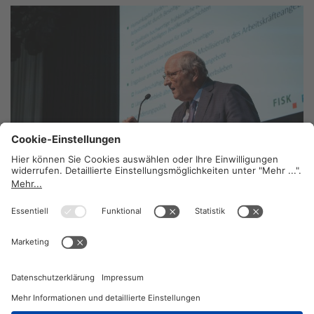
Unabhängigkeit durch erneuerbare Energie
stärken
23. Juli 2025