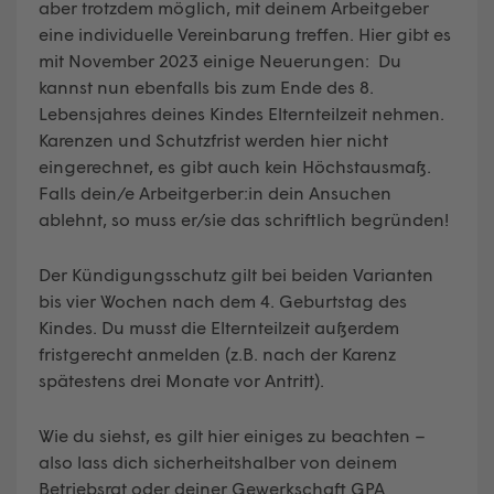
aber trotzdem möglich, mit deinem Arbeitgeber
eine individuelle Vereinbarung treffen. Hier gibt es
mit November 2023 einige Neuerungen: Du
kannst nun ebenfalls bis zum Ende des 8.
Lebensjahres deines Kindes Elternteilzeit nehmen.
Karenzen und Schutzfrist werden hier nicht
eingerechnet, es gibt auch kein Höchstausmaß.
Falls dein/e Arbeitgerber:in dein Ansuchen
ablehnt, so muss er/sie das schriftlich begründen!
Der Kündigungsschutz gilt bei beiden Varianten
bis vier Wochen nach dem 4. Geburtstag des
Kindes. Du musst die Elternteilzeit außerdem
fristgerecht anmelden (z.B. nach der Karenz
spätestens drei Monate vor Antritt).
Wie du siehst, es gilt hier einiges zu beachten –
also lass dich sicherheitshalber von deinem
Betriebsrat oder deiner Gewerkschaft GPA