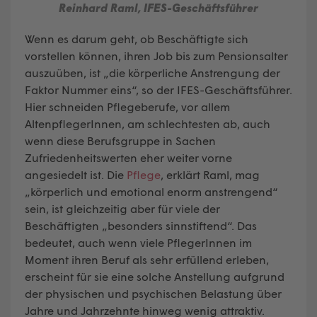
Reinhard Raml, IFES-Geschäftsführer
Wenn es darum geht, ob Beschäftigte sich
vorstellen können, ihren Job bis zum Pensionsalter
auszuüben, ist „die körperliche Anstrengung der
Faktor Nummer eins“, so der IFES-Geschäftsführer.
Hier schneiden Pflegeberufe, vor allem
AltenpflegerInnen, am schlechtesten ab, auch
wenn diese Berufsgruppe in Sachen
Zufriedenheitswerten eher weiter vorne
angesiedelt ist. Die
Pflege
, erklärt Raml, mag
„körperlich und emotional enorm anstrengend“
sein, ist gleichzeitig aber für viele der
Beschäftigten „besonders sinnstiftend“. Das
bedeutet, auch wenn viele PflegerInnen im
Moment ihren Beruf als sehr erfüllend erleben,
erscheint für sie eine solche Anstellung aufgrund
der physischen und psychischen Belastung über
Jahre und Jahrzehnte hinweg wenig attraktiv.