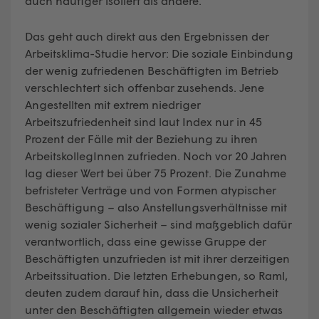
auch häufiger isoliert als andere.
Das geht auch direkt aus den Ergebnissen der
Arbeitsklima-Studie hervor: Die soziale Einbindung
der wenig zufriedenen Beschäftigten im Betrieb
verschlechtert sich offenbar zusehends. Jene
Angestellten mit extrem niedriger
Arbeitszufriedenheit sind laut Index nur in 45
Prozent der Fälle mit der Beziehung zu ihren
ArbeitskollegInnen zufrieden. Noch vor 20 Jahren
lag dieser Wert bei über 75 Prozent. Die Zunahme
befristeter Verträge und von Formen atypischer
Beschäftigung – also Anstellungsverhältnisse mit
wenig sozialer Sicherheit – sind maßgeblich dafür
verantwortlich, dass eine gewisse Gruppe der
Beschäftigten unzufrieden ist mit ihrer derzeitigen
Arbeitssituation. Die letzten Erhebungen, so Raml,
deuten zudem darauf hin, dass die Unsicherheit
unter den Beschäftigten allgemein wieder etwas