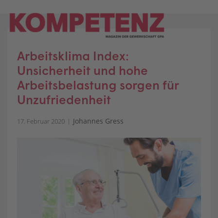
Skip
to
content
Arbeitsklima Index:
Unsicherheit und hohe
Arbeitsbelastung sorgen für
Unzufriedenheit
Johannes Gress
17. Februar 2020