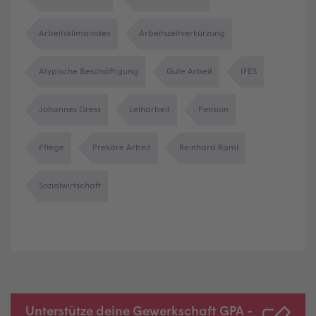
Arbeitsklimaindex
Arbeitszeitverkürzung
Atypische Beschäftigung
Gute Arbeit
IFES
Johannes Gress
Leiharbeit
Pension
Pflege
Prekäre Arbeit
Reinhard Raml
Sozialwirtschaft
Unterstütze deine Gewerkschaft GPA -