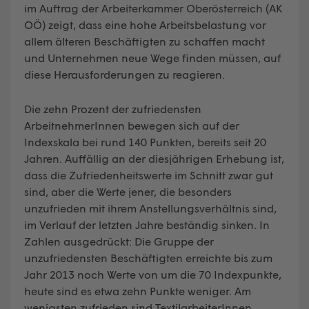
im Auftrag der Arbeiterkammer Oberösterreich (AK
OÖ) zeigt, dass eine hohe Arbeitsbelastung vor
allem älteren Beschäftigten zu schaffen macht
und Unternehmen neue Wege finden müssen, auf
diese Herausforderungen zu reagieren.
Die zehn Prozent der zufriedensten
ArbeitnehmerInnen bewegen sich auf der
Indexskala bei rund 140 Punkten, bereits seit 20
Jahren. Auffällig an der diesjährigen Erhebung ist,
dass die Zufriedenheitswerte im Schnitt zwar gut
sind, aber die Werte jener, die besonders
unzufrieden mit ihrem Anstellungsverhältnis sind,
im Verlauf der letzten Jahre beständig sinken. In
Zahlen ausgedrückt: Die Gruppe der
unzufriedensten Beschäftigten erreichte bis zum
Jahr 2013 noch Werte von um die 70 Indexpunkte,
heute sind es etwa zehn Punkte weniger. Am
wenigsten zufrieden sind TextilarbeiterInnen,