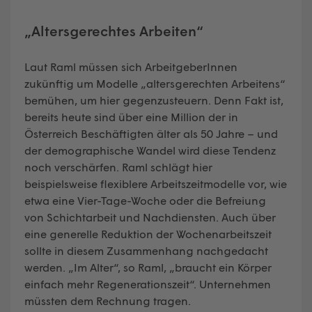
„Altersgerechtes Arbeiten“
Laut Raml müssen sich ArbeitgeberInnen
zukünftig um Modelle „altersgerechten Arbeitens“
bemühen, um hier gegenzusteuern. Denn Fakt ist,
bereits heute sind über eine Million der in
Österreich Beschäftigten älter als 50 Jahre – und
der demographische Wandel wird diese Tendenz
noch verschärfen. Raml schlägt hier
beispielsweise flexiblere Arbeitszeitmodelle vor, wie
etwa eine Vier-Tage-Woche oder die Befreiung
von Schichtarbeit und Nachdiensten. Auch über
eine generelle Reduktion der Wochenarbeitszeit
sollte in diesem Zusammenhang nachgedacht
werden. „Im Alter“, so Raml, „braucht ein Körper
einfach mehr Regenerationszeit“. Unternehmen
müssten dem Rechnung tragen.