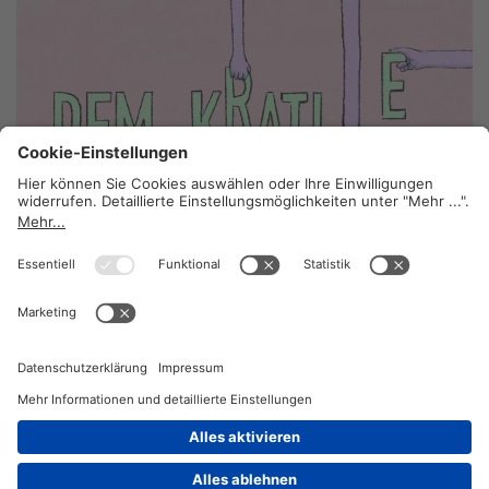
Keine Demokratie ohne Gewerkschaft
18. Mai 2026