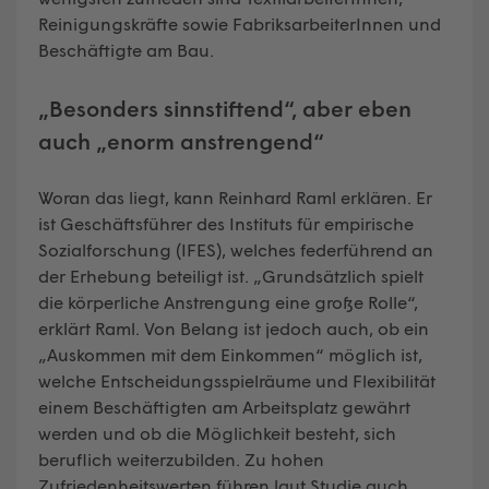
Reinigungskräfte sowie FabriksarbeiterInnen und
Beschäftigte am Bau.
„Besonders sinnstiftend“, aber eben
auch „enorm anstrengend“
Woran das liegt, kann Reinhard Raml erklären. Er
ist Geschäftsführer des Instituts für empirische
Sozialforschung (IFES), welches federführend an
der Erhebung beteiligt ist. „Grundsätzlich spielt
die körperliche Anstrengung eine große Rolle“,
erklärt Raml. Von Belang ist jedoch auch, ob ein
„Auskommen mit dem Einkommen“ möglich ist,
welche Entscheidungsspielräume und Flexibilität
einem Beschäftigten am Arbeitsplatz gewährt
werden und ob die Möglichkeit besteht, sich
beruflich weiterzubilden. Zu hohen
Zufriedenheitswerten führen laut Studie auch