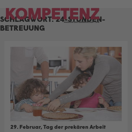
Skip
to
SCHLAGWORT:
24-STUNDEN-
content
BETREUUNG
29. Februar, Tag der prekären Arbeit