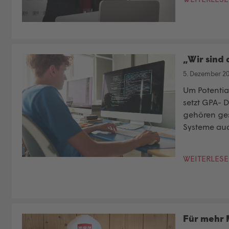
„Wir sind 
5. Dezember 2
Um Potentia
setzt GPA- 
gehören ges
Systeme au
WEITERLES
Für mehr 