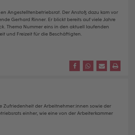
nen Angestelltenbetriebsrat. Der Anstoß dazu kam vor
nde Gerhard Rinner. Er blickt bereits auf viele Jahre
ück. Thema Nummer eins in den aktuell laufenden
t und Freizeit für die Beschäftigten.
e Zufriedenheit der Arbeitnehmer:innen sowie der
riebsrats einher, wie eine von der Arbeiterkammer