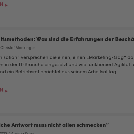
EN
eitsmethoden: Was sind die Erfahrungen der Beschä
/
Christof Mackinger
nisation“ versprechen die einen, einen „Marketing-Gag“ da
n in der IT-Branche eingesetzt und wie funktioniert Agilität 
nd ein Betriebsrat berichtet aus seinem Arbeitsalltag.
EN
liche Antwort muss nicht allen schmecken“
2022
/
Andrea Rogy