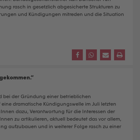
ng rasch in gesetzlich abgesicherte Strukturen zu
erungen und Kündigungen mitreden und die Situation
es gekommen.“
d bei der Gründung einer betrieblichen
f eine dramatische Kündigungswelle im Juli letzten
Innen dazu, Verantwortung für die Interessen der
nnen zu artikulieren, aktuell bedeutet das vor allem,
ng aufzubauen und in weiterer Folge rasch zu einer