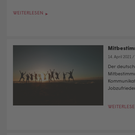
WEITERLESEN
Mitbestim
14. April 2021
Der deutsche
Mitbestimmu
Kommunikati
Jobzufriede
WEITERLES